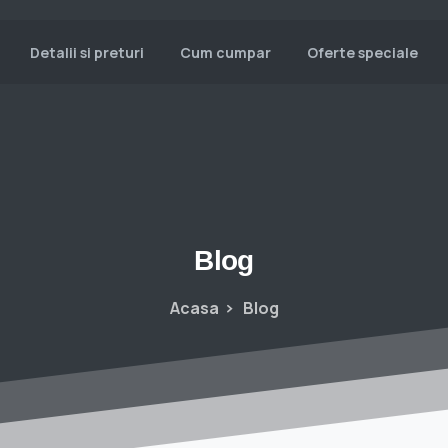
Detalii si preturi
Cum cumpar
Oferte speciale
Blog
Acasa
Blog