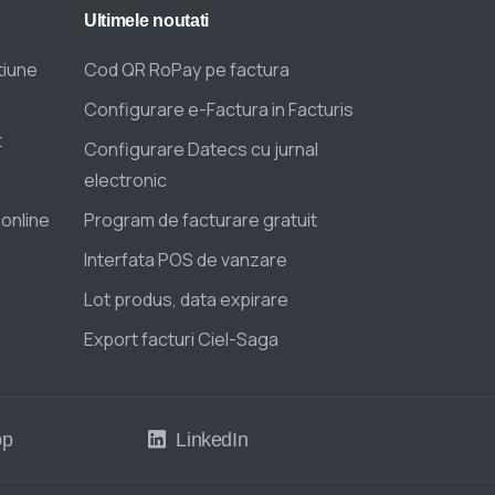
Ultimele
noutati
tiune
Cod QR RoPay pe factura
Configurare e-Factura in Facturis
t
Configurare Datecs cu jurnal
electronic
 online
Program de facturare gratuit
Interfata POS de vanzare
Lot produs, data expirare
Export facturi Ciel-Saga
pp
LinkedIn