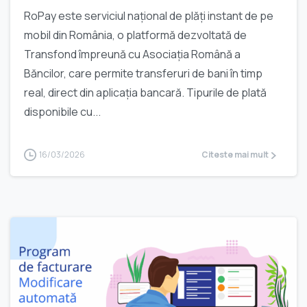
RoPay este serviciul național de plăți instant de pe
mobil din România, o platformă dezvoltată de
Transfond împreună cu Asociația Română a
Băncilor, care permite transferuri de bani în timp
real, direct din aplicația bancară. Tipurile de plată
disponibile cu...
16/03/2026
Citeste mai mult