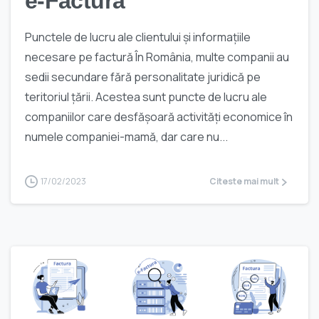
e-Factura
Punctele de lucru ale clientului și informațiile
necesare pe factură În România, multe companii au
sedii secundare fără personalitate juridică pe
teritoriul țării. Acestea sunt puncte de lucru ale
companiilor care desfășoară activități economice în
numele companiei-mamă, dar care nu...
17/02/2023
Citeste mai mult