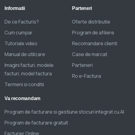
Informatii
Parteneri
De ce Facturis?
Oferte distributie
Cum cumpar
Program de afiliere
Tutoriale video
Recomandare clienti
Manual de utilizare
Case de marcat
Imagini facturi, modele
Parteneri
facturi, model factura
Ro e-Factura
Termeni si conditii
Va
recomandam
Program de facturare si gestiune stocuri integrat cu AI
Program de facturare gratuit
Facturier Online