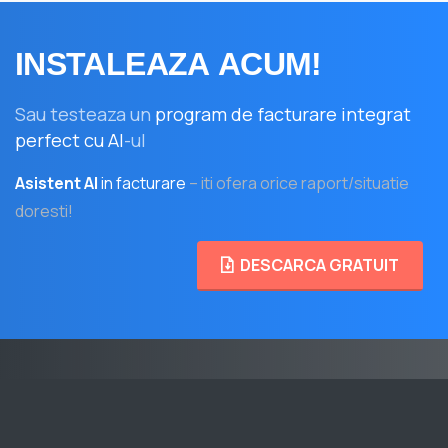
INSTALEAZA
ACUM!
Sau testeaza un
program de facturare integrat
perfect cu AI
-ul
Asistent AI
in facturare
– iti ofera orice raport/situatie
doresti!
DESCARCA GRATUIT