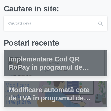
Cautare in site:
Postari recente
Implementare Cod QR
RoPay în programul de
facturare Facturis
Modificare automată cote
de TVA în programul de
facturare Facturis