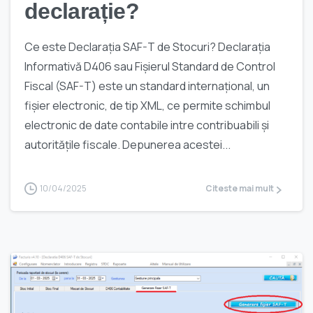
declarație?
Ce este Declarația SAF-T de Stocuri? Declarația
Informativă D406 sau Fișierul Standard de Control
Fiscal (SAF-T) este un standard internațional, un
fișier electronic, de tip XML, ce permite schimbul
electronic de date contabile intre contribuabili și
autoritățile fiscale. Depunerea acestei...
10/04/2025
Citeste mai mult