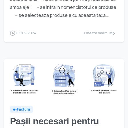
ambalaje: – se intra in nomenclatorul de produse
– se selecteaza produsele cu aceasta taxa...
05/02/2024
Citeste mai mult
e-Factura
Pașii necesari pentru