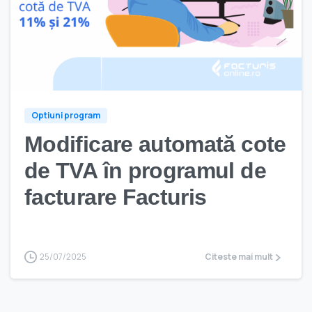
Optiuni program
Modificare automată cote
de TVA în programul de
facturare Facturis
25/07/2025
Citeste mai mult