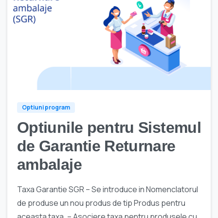
Optiuni program
Optiunile pentru Sistemul
de Garantie Returnare
ambalaje
Taxa Garantie SGR – Se introduce in Nomenclatorul
de produse un nou produs de tip Produs pentru
aceasta taxa. – Asociere taxa pentru produsele cu