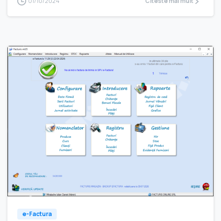
01/10/2024
Citeste mai mult
e-Factura