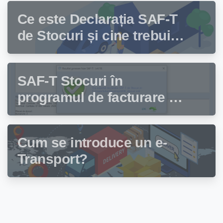
Ce este Declarația SAF-T
de Stocuri și cine trebuie
să depună această
declarație?
SAF-T Stocuri în
programul de facturare și
gestiune stocuri Facturis
Cum se introduce un e-
Transport?