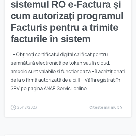
sistemul RO e-Factura și
cum autorizați programul
Facturis pentru a trimite
facturile în sistem
I – Obțineți certificatul digital calificat pentru
semnătură electronică pe token sau în cloud,
ambele sunt valabile și funcționează – îl achiziționați
de la o firmă autorizată de aici. II – Vă înregistrați în
SPV pe pagina ANAF, Servicii online...
28/12/2023
Citeste mai mult