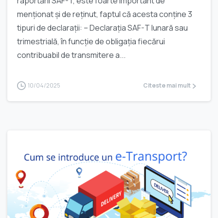
raportării SAF-T, este foarte important de
menționat și de reținut, faptul că acesta conține 3
tipuri de declarații: – Declarația SAF-T lunară sau
trimestrială, în funcție de obligația fiecărui
contribuabil de transmitere a...
10/04/2025
Citeste mai mult