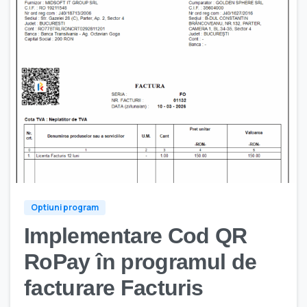
0
Optiuni program
Implementare Cod QR
RoPay în programul de
facturare Facturis