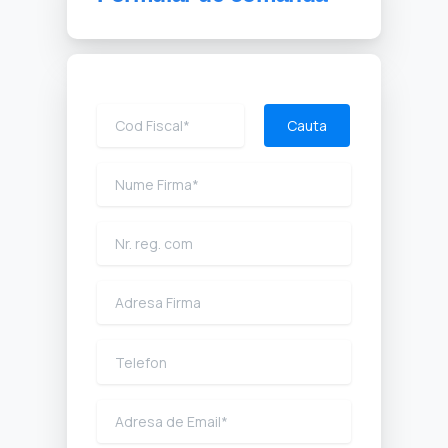
Cauta