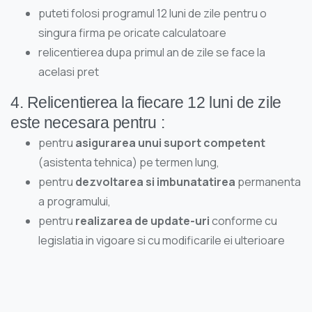
puteti folosi programul 12 luni de zile pentru o
singura firma pe oricate calculatoare
relicentierea dupa primul an de zile se face la
acelasi pret
4. Relicentierea la fiecare 12 luni de zile
este necesara pentru :
pentru
asigurarea unui suport competent
(asistenta tehnica) pe termen lung,
pentru
dezvoltarea si imbunatatirea
permanenta
a programului,
pentru
realizarea de update-uri
conforme cu
legislatia in vigoare si cu modificarile ei ulterioare