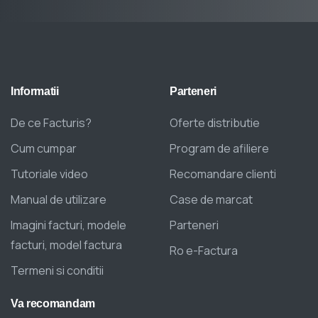
Informatii
Parteneri
De ce Facturis?
Oferte distributie
Cum cumpar
Program de afiliere
Tutoriale video
Recomandare clienti
Manual de utilizare
Case de marcat
Imagini facturi, modele
Parteneri
facturi, model factura
Ro e-Factura
Termeni si conditii
Va
recomandam