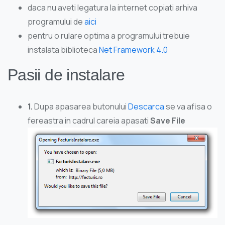
daca nu aveti legatura la internet copiati arhiva
programului de
aici
pentru o rulare optima a programului trebuie
instalata biblioteca
Net Framework 4.0
Pasii de instalare
1.
Dupa apasarea butonului
Descarca
se va afisa o
fereastra in cadrul careia apasati
Save File