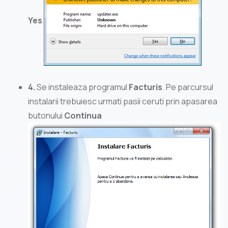
Yes
4.
Se instaleaza programul
Facturis
. Pe parcursul
instalarii trebuiesc urmati pasii ceruti prin apasarea
butonului
Continua