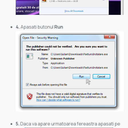
4.
Apasati butonul
Run
5.
Daca va apare urmatoarea fereastra apasati pe