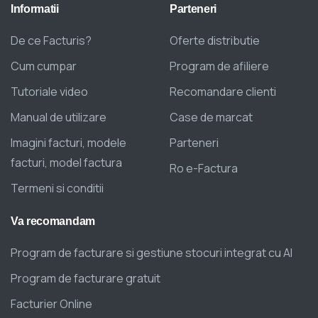
Informatii
Parteneri
De ce Facturis?
Oferte distributie
Cum cumpar
Program de afiliere
Tutoriale video
Recomandare clienti
Manual de utilizare
Case de marcat
Imagini facturi, modele
Parteneri
facturi, model factura
Ro e-Factura
Termeni si conditii
Va
recomandam
Program de facturare si gestiune stocuri integrat cu AI
Program de facturare gratuit
Facturier Online