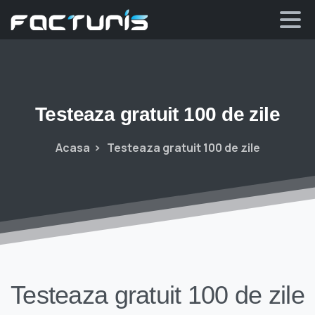
Skip
to
content
Testeaza
gratuit
100
de
zile
Acasa
Testeaza gratuit 100 de zile
Testeaza gratuit 100 de zile