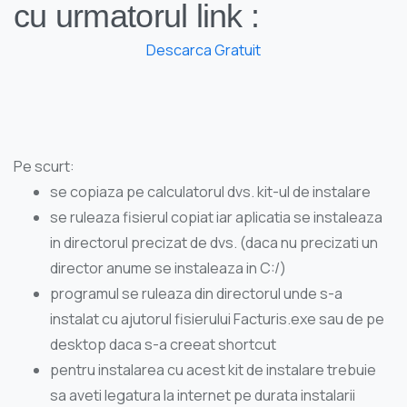
cu urmatorul link :
Descarca Gratuit
Pe scurt:
se copiaza pe calculatorul dvs. kit-ul de instalare
se ruleaza fisierul copiat iar aplicatia se instaleaza
in directorul precizat de dvs. (daca nu precizati un
director anume se instaleaza in C:/)
programul se ruleaza din directorul unde s-a
instalat cu ajutorul fisierului Facturis.exe sau de pe
desktop daca s-a creeat shortcut
pentru instalarea cu acest kit de instalare trebuie
sa aveti legatura la internet pe durata instalarii