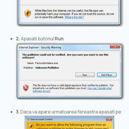
2.
Apasati butonul
Run
3.
Daca va apare urmatoarea fereastra apasati pe