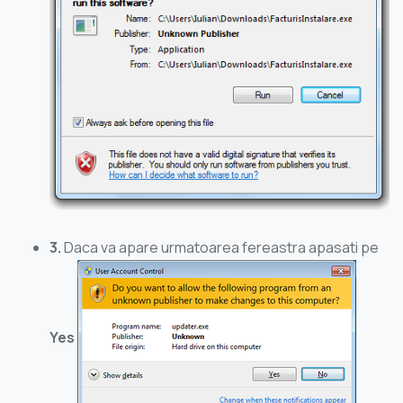
3.
Daca va apare urmatoarea fereastra apasati pe
Yes