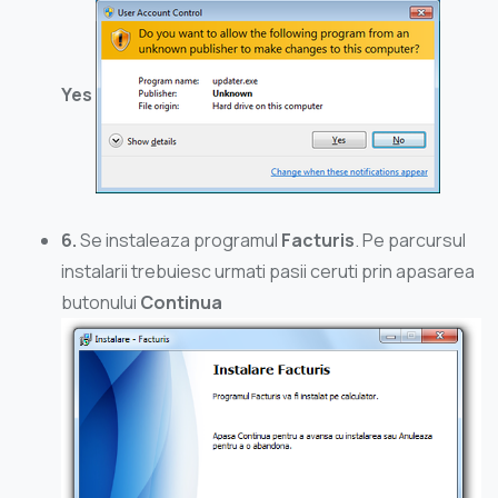
Yes
6.
Se instaleaza programul
Facturis
. Pe parcursul
instalarii trebuiesc urmati pasii ceruti prin apasarea
butonului
Continua