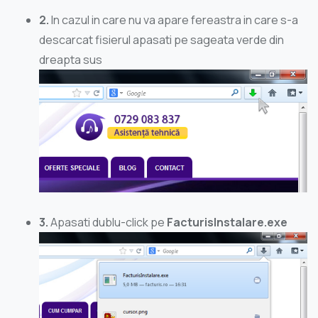
2.
In cazul in care nu va apare fereastra in care s-a
descarcat fisierul apasati pe sageata verde din
dreapta sus
3.
Apasati dublu-click pe
FacturisInstalare.exe