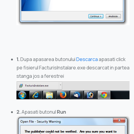
1.
Dupa apasarea butonului
Descarca
apasati click
pe fisierul FacturisInstalare.exe descarcat in partea
stanga jos a ferestrei
2.
Apasati butonul
Run