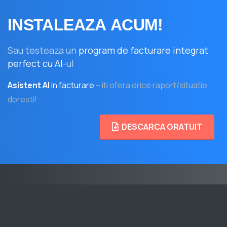
INSTALEAZA
ACUM!
Sau testeaza un
program de facturare integrat
perfect cu AI
-ul
Asistent AI
in facturare
– iti ofera orice raport/situatie
doresti!
DESCARCA GRATUIT