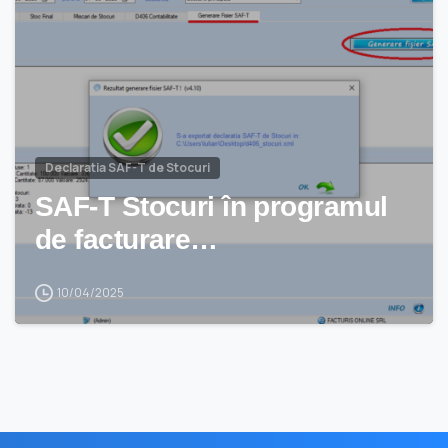
Declaratia SAF-T de Stocuri
SAF-T Stocuri în programul
de facturare…
10/04/2025