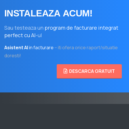
INSTALEAZA
ACUM!
Sau testeaza un
program de facturare integrat
perfect cu AI
-ul
Asistent AI
in facturare
– iti ofera orice raport/situatie
doresti!
DESCARCA GRATUIT