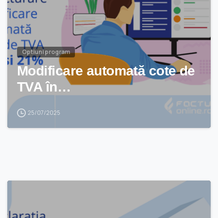
Optiuni program
Modificare automată cote de
TVA în…
25/07/2025