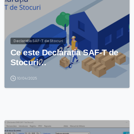
Declaratia SAF-T de Stocuri
Ce este Declarația SAF-T de
Stocuri…
10/04/2025