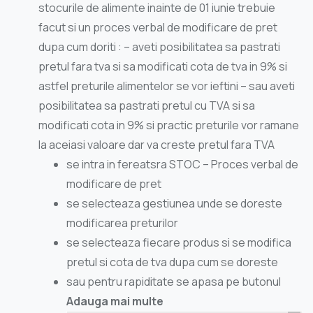
stocurile de alimente inainte de 01 iunie trebuie
facut si un proces verbal de modificare de pret
dupa cum doriti : – aveti posibilitatea sa pastrati
pretul fara tva si sa modificati cota de tva in 9% si
astfel preturile alimentelor se vor ieftini – sau aveti
posibilitatea sa pastrati pretul cu TVA si sa
modificati cota in 9% si practic preturile vor ramane
la aceiasi valoare dar va creste pretul fara TVA
se intra in fereatsra STOC – Proces verbal de
modificare de pret
se selecteaza gestiunea unde se doreste
modificarea preturilor
se selecteaza fiecare produs si se modifica
pretul si cota de tva dupa cum se doreste
sau pentru rapiditate se apasa pe butonul
Adauga mai multe