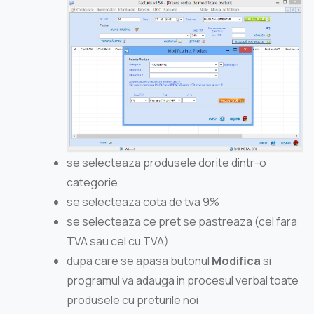
se selecteaza produsele dorite dintr-o
categorie
se selecteaza cota de tva 9%
se selecteaza ce pret se pastreaza (cel fara
TVA sau cel cu TVA)
dupa care se apasa butonul
Modifica
si
programul va adauga in procesul verbal toate
produsele cu preturile noi