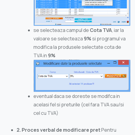
se selecteaza campul de
Cota TVA
, iar la
valoare se selecteaza
9%
si programul va
modifica la produsele selectate cota de
TVA in
9%
eventual daca se doreste se modifca in
acelasi fel si preturile (cel fara TVA sau/si
cel cu TVA)
2. Proces verbal de modificare pret
Pentru