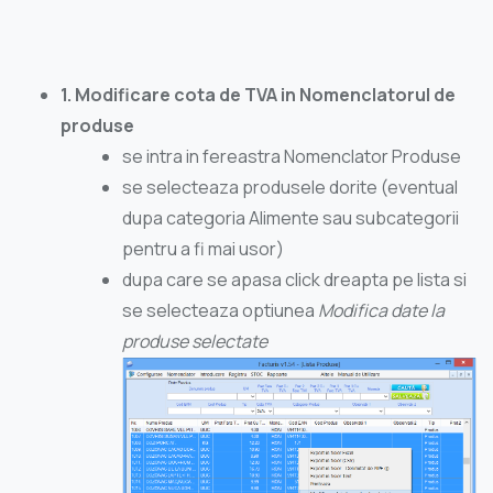
1. Modificare cota de TVA in Nomenclatorul de
produse
se intra in fereastra Nomenclator Produse
se selecteaza produsele dorite (eventual
dupa categoria Alimente sau subcategorii
pentru a fi mai usor)
dupa care se apasa click dreapta pe lista si
se selecteaza optiunea
Modifica date la
produse selectate