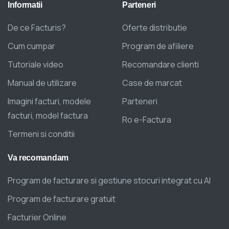
Informatii
Parteneri
De ce Facturis?
Oferte distributie
Cum cumpar
Program de afiliere
Tutoriale video
Recomandare clienti
Manual de utilizare
Case de marcat
Imagini facturi, modele
Parteneri
facturi, model factura
Ro e-Factura
Termeni si conditii
Va
recomandam
Program de facturare si gestiune stocuri integrat cu AI
Program de facturare gratuit
Facturier Online