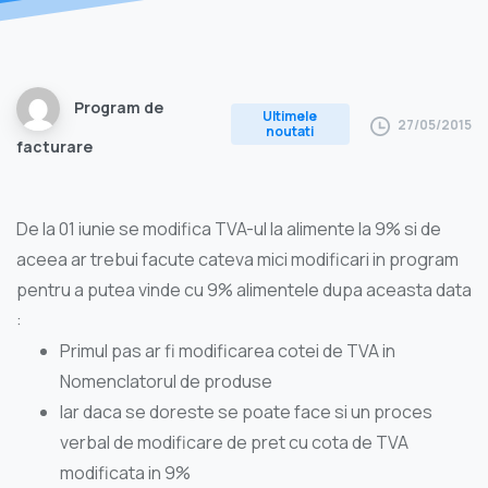
Program de
Ultimele
27/05/2015
noutati
facturare
De la 01 iunie se modifica TVA-ul la alimente la 9% si de
aceea ar trebui facute cateva mici modificari in program
pentru a putea vinde cu 9% alimentele dupa aceasta data
:
Primul pas ar fi modificarea cotei de TVA in
Nomenclatorul de produse
Iar daca se doreste se poate face si un proces
verbal de modificare de pret cu cota de TVA
modificata in 9%