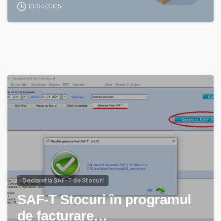
10/04/2025
Declaratia SAF-T de Stocuri
SAF-T Stocuri în programul
de facturare…