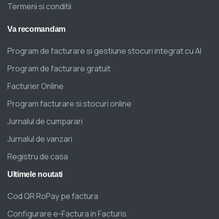
Termeni si conditii
Va
recomandam
Program de facturare si gestiune stocuri integrat cu AI
Program de facturare gratuit
Facturier Online
Program facturare si stocuri online
Jurnalul de cumparari
Jurnalul de vanzari
Registru de casa
Ultimele
noutati
Cod QR RoPay pe factura
Configurare e-Factura in Facturis