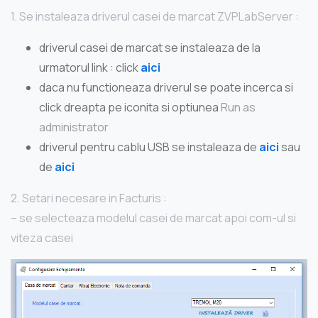
1. Se instaleaza driverul casei de marcat ZVPLabServer :
driverul casei de marcat se instaleaza de la
urmatorul link : click
aici
daca nu functioneaza driverul se poate incerca si
click dreapta pe iconita si optiunea
Run as
administrator
driverul pentru cablu USB se instaleaza de
aici
sau
de
aici
2. Setari necesare in Facturis :
– se selecteaza modelul casei de marcat apoi com-ul si
viteza casei