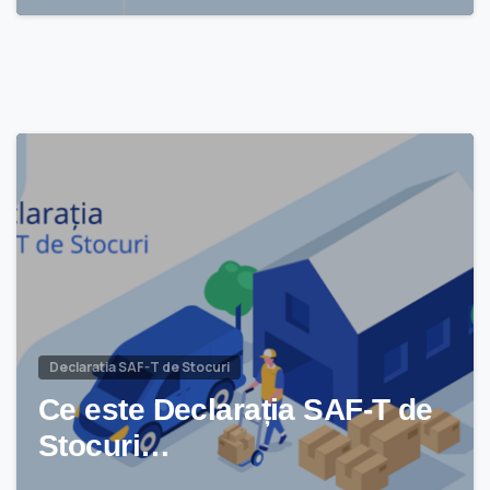
Declaratia SAF-T de Stocuri
Ce este Declarația SAF-T de
Stocuri…