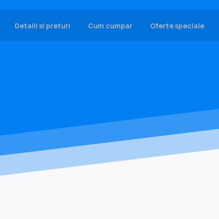
Detalii si preturi
Cum cumpar
Oferte speciale