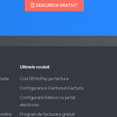
DESCARCA GRATUIT
Ultimele
noutati
tiune
Cod QR RoPay pe factura
Configurare e-Factura in Facturis
t
Configurare Datecs cu jurnal
electronic
 online
Program de facturare gratuit