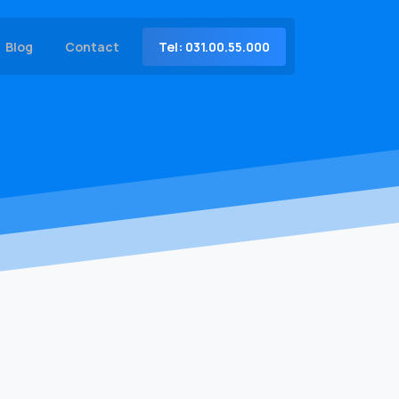
Tel: 031.00.55.000
Blog
Contact