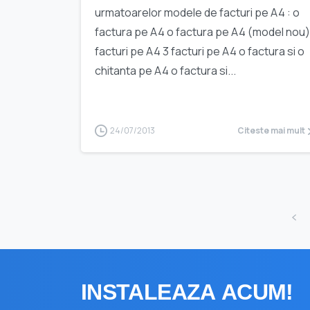
urmatoarelor modele de facturi pe A4 : o
factura pe A4 o factura pe A4 (model nou)
facturi pe A4 3 facturi pe A4 o factura si o
chitanta pe A4 o factura si...
24/07/2013
Citeste mai mult
INSTALEAZA
ACUM!