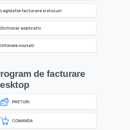
Legislatie facturare si stocuri
Dictionar explicativ
Ultimele noutati
rogram de facturare
esktop
PRETURI
COMANDA