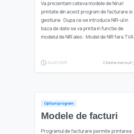
Va prezentam cateva modele de Niruri
printate din acest program de facturare si
gestiune Dupa ce se introduce NIR-ul in
baza de date se va printa in functie de
modelul de NIR ales : Model de NIR fara TVA.
24/07/2013
Citeste mai mult
Optiuni program
Modele de facturi
Programul de facturare permite printarea