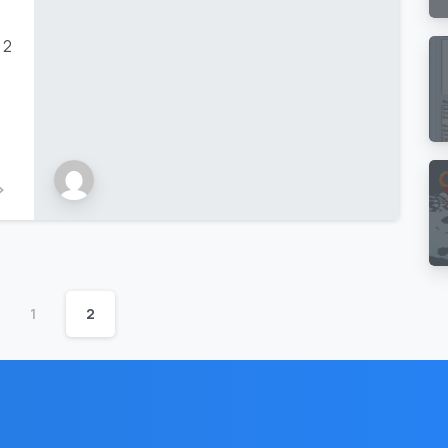
 2
1
2