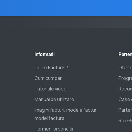
Informatii
Parten
De ce Facturis?
Oferte
Cum cumpar
Progra
Tutoriale video
Recom
Manual de utilizare
Case 
Imagini facturi, modele facturi,
Parten
model factura
Ro e-
Termeni si conditii