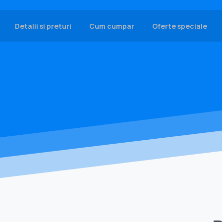
Detalii si preturi
Cum cumpar
Oferte speciale