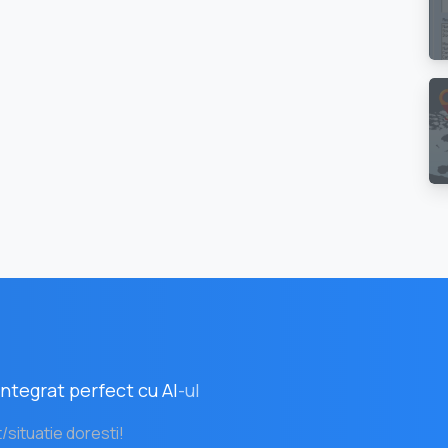
ntegrat perfect cu AI
-ul
t/situatie doresti!