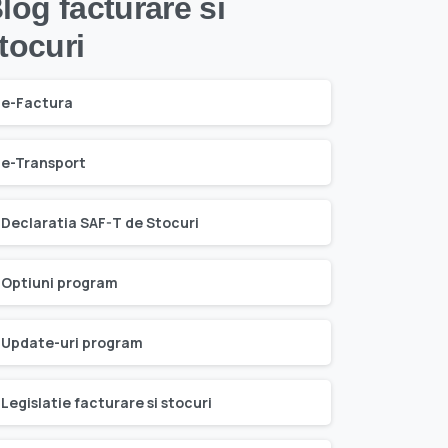
log facturare si
tocuri
e-Factura
e-Transport
Declaratia SAF-T de Stocuri
Optiuni program
Update-uri program
Legislatie facturare si stocuri