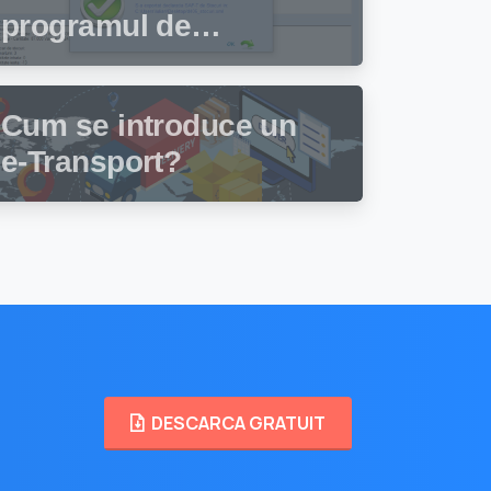
programul de
facturare și gestiune
stocuri Facturis
Cum se introduce un
e-Transport?
DESCARCA GRATUIT