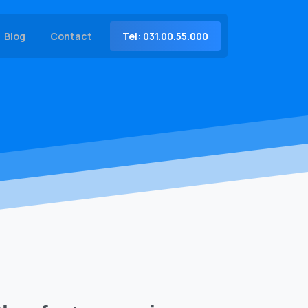
Tel: 031.00.55.000
Blog
Contact