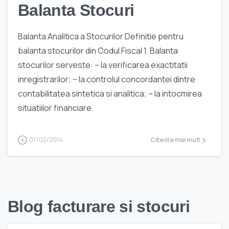
Balanta Stocuri
Balanta Analitica a Stocurilor Definitie pentru
balanta stocurilor din Codul Fiscal 1. Balanta
stocurilor serveste: – la verificarea exactitatii
inregistrarilor; – la controlul concordantei dintre
contabilitatea sintetica si analitica; – la intocmirea
situatiilor financiare.
07/02/2014
Citeste mai mult
Blog facturare si stocuri