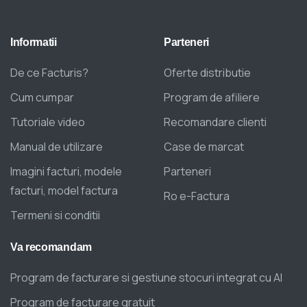
Informatii
Parteneri
De ce Facturis?
Oferte distributie
Cum cumpar
Program de afiliere
Tutoriale video
Recomandare clienti
Manual de utilizare
Case de marcat
Imagini facturi, modele
Parteneri
facturi, model factura
Ro e-Factura
Termeni si conditii
Va
recomandam
Program de facturare si gestiune stocuri integrat cu AI
Program de facturare gratuit