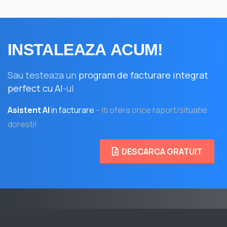
INSTALEAZA
ACUM!
Sau testeaza un
program de facturare integrat
perfect cu AI
-ul
Asistent AI
in facturare
– iti ofera orice raport/situatie
doresti!
DESCARCA GRATUIT