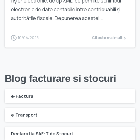
fișier electronic, de tip XML, ce permite schimbul
electronic de date contabile intre contribuabili și
autoritățile fiscale. Depunerea acestei...
10/04/2025
Citeste mai mult
Blog facturare si stocuri
e-Factura
e-Transport
Declaratia SAF-T de Stocuri