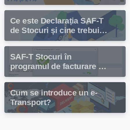
facturare Facturis
Ce este Declarația SAF-T
de Stocuri și cine trebuie
să depună această
declarație?
SAF-T Stocuri în
programul de facturare și
gestiune stocuri Facturis
Cum se introduce un e-
Transport?