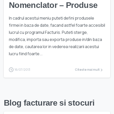
Nomenclator – Produse
In cadrul acestui meniu puteti defini produsele
firmei in baza de date, facand astfel foarte accesibil
lucrul cu programul Facturis. Puteti sterge,
modifica, importa sau exporta produse in/din baza
de date, cautarea lor in vederea realizarii acestui
lucru fiind foarte...
16/07/2013
Citeste mai mult
Blog facturare si stocuri