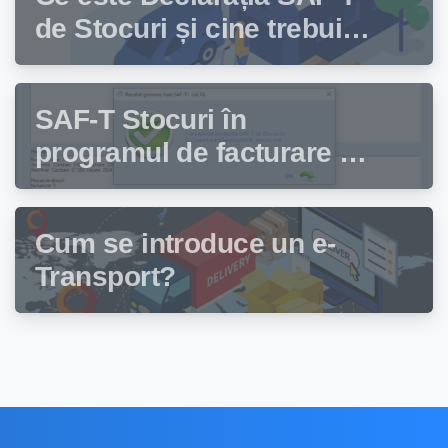
de Stocuri și cine trebuie
să depună această
declarație?
SAF-T Stocuri în
programul de facturare și
gestiune stocuri Facturis
Cum se introduce un e-
Transport?