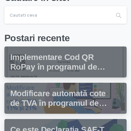
Postari recente
Implementare Cod QR
RoPay în programul de
facturare Facturis
Modificare automată cote
de TVA în programul de
facturare Facturis
Ce este Declarația SAF-T