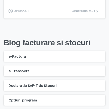
01/10/2024
Citeste mai mult
Blog facturare si stocuri
e-Factura
e-Transport
Declaratia SAF-T de Stocuri
Optiuni program