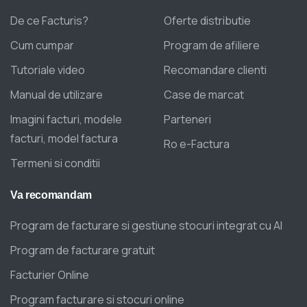
De ce Facturis?
Oferte distributie
Cum cumpar
Program de afiliere
Tutoriale video
Recomandare clienti
Manual de utilizare
Case de marcat
Imagini facturi, modele
Parteneri
facturi, model factura
Ro e-Factura
Termeni si conditii
Va
recomandam
Program de facturare si gestiune stocuri integrat cu AI
Program de facturare gratuit
Facturier Online
Program facturare si stocuri online