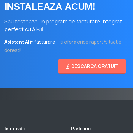
INSTALEAZA
ACUM!
Sau testeaza un
program de facturare integrat
perfect cu AI
-ul
Asistent AI
in facturare
– iti ofera orice raport/situatie
doresti!
DESCARCA GRATUIT
Informatii
Parteneri