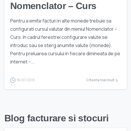
Nomenclator – Curs
Pentru a emite facturi in alte monede trebuie sa
configurati cursul valutar din meniul Nomenclator –
Curs. In cadrul ferestrei configurare valute se
introduc sau se sterg anumite valute (monede).
Pentru preluarea cursului in fiecare dimineata de pe
internet –...
16/07/2013
Citeste mai mult
Blog facturare si stocuri