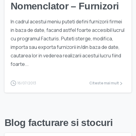
Nomenclator – Furnizori
In cadrul acestui meniu puteti defini furnizorii firmei
in baza de date, facand astfel foarte accesibil lucrul
cu programul Facturis. Puteti sterge, modifica,
importa sau exporta furnizorii in/din baza de date,
cautarea lor in vederea realizarii acestui lucru fiind
foarte...
16/07/2013
Citeste mai mult
Blog facturare si stocuri