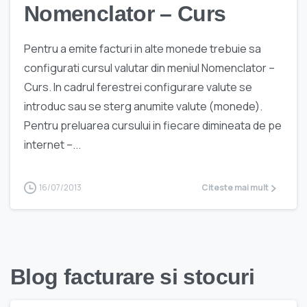
Nomenclator – Curs
Pentru a emite facturi in alte monede trebuie sa
configurati cursul valutar din meniul Nomenclator –
Curs. In cadrul ferestrei configurare valute se
introduc sau se sterg anumite valute (monede).
Pentru preluarea cursului in fiecare dimineata de pe
internet –...
16/07/2013
Citeste mai mult
Blog facturare si stocuri