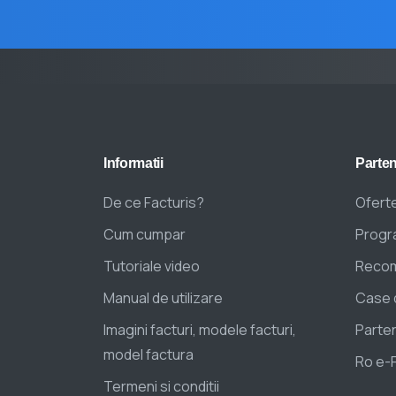
Informatii
Parten
De ce Facturis?
Oferte
Cum cumpar
Progra
Tutoriale video
Recom
Manual de utilizare
Case 
Imagini facturi, modele facturi,
Parten
model factura
Ro e-
Termeni si conditii