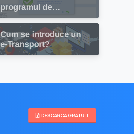
programul de
facturare și gestiune
stocuri Facturis
Cum se introduce un
e-Transport?
DESCARCA GRATUIT