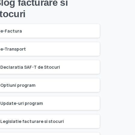
log facturare si
tocuri
e-Factura
e-Transport
Declaratia SAF-T de Stocuri
Optiuni program
Update-uri program
Legislatie facturare si stocuri