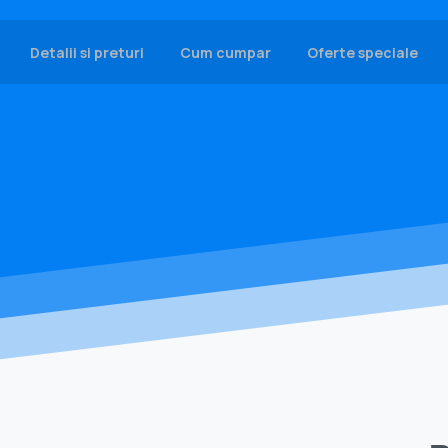
Detalii si preturi
Cum cumpar
Oferte speciale