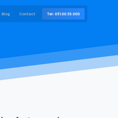
Tel: 031.00.55.000
Blog
Contact