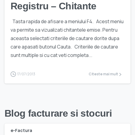
Registru – Chitante
Tasta rapida de afisare a meniului F4. Acest meniu
va permite sa vizualizati chitantele emise. Pentru
aceasta selectati criteriile de cautare dorite dupa
care apasati butonul Cauta. Criteriile de cautare
sunt multiple si cu cat veti completa...
17/07/2013
Citeste mai mult
Blog facturare si stocuri
e-Factura