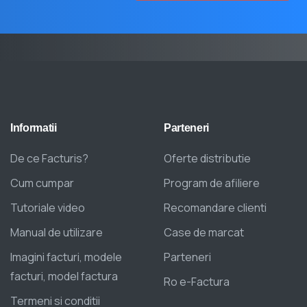
Informatii
Parteneri
De ce Facturis?
Oferte distributie
Cum cumpar
Program de afiliere
Tutoriale video
Recomandare clienti
Manual de utilizare
Case de marcat
Imagini facturi, modele
Parteneri
facturi, model factura
Ro e-Factura
Termeni si conditii