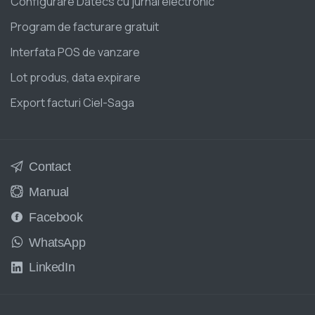
Configurare Datecs cu jurnal electronic
Program de facturare gratuit
Interfata POS de vanzare
Lot produs, data expirare
Export facturi Ciel-Saga
Contact
Manual
Facebook
WhatsApp
LinkedIn