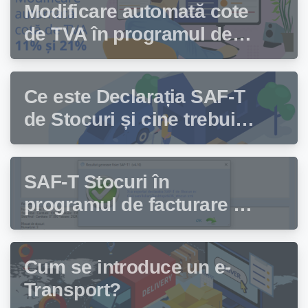
Modificare automată cote
de TVA în programul de
facturare Facturis
Ce este Declarația SAF-T
de Stocuri și cine trebuie
să depună această
declarație?
SAF-T Stocuri în
programul de facturare și
gestiune stocuri Facturis
Cum se introduce un e-
Transport?