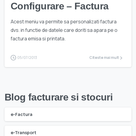
Configurare – Factura
Acest meniu va permite sa personalizati factura
dvs. in functie de datele care doriti sa apara pe o
factura emisa si printata.
05/07/2013
Citeste mai mult
Blog facturare si stocuri
e-Factura
e-Transport