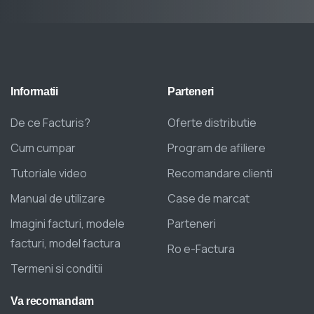
Informatii
Parteneri
De ce Facturis?
Oferte distributie
Cum cumpar
Program de afiliere
Tutoriale video
Recomandare clienti
Manual de utilizare
Case de marcat
Imagini facturi, modele
Parteneri
facturi, model factura
Ro e-Factura
Termeni si conditii
Va
recomandam