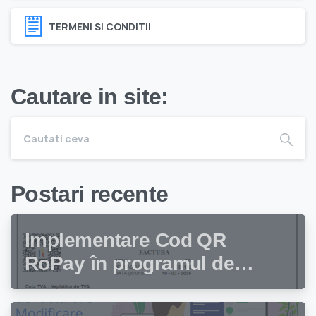
TERMENI SI CONDITII
Cautare in site:
Postari recente
Implementare Cod QR
RoPay în programul de
facturare Facturis