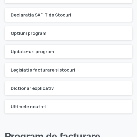
Declaratia SAF-T de Stocuri
Optiuni program
Update-uri program
Legislatie facturare si stocuri
Dictionar explicativ
Ultimele noutati
Program de facturare