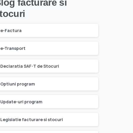
log facturare si
tocuri
e-Factura
e-Transport
Declaratia SAF-T de Stocuri
Optiuni program
Update-uri program
Legislatie facturare si stocuri