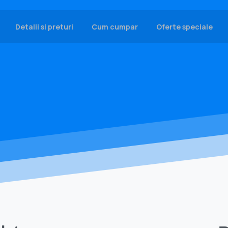
Detalii si preturi
Cum cumpar
Oferte speciale