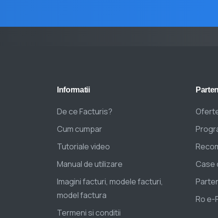
Informatii
Parten
De ce Facturis?
Oferte
Cum cumpar
Progra
Tutoriale video
Recom
Manual de utilizare
Case 
Imagini facturi, modele facturi,
Parten
model factura
Ro e-
Termeni si conditii