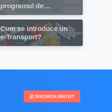
programul de
facturare și gestiune
stocuri Facturis
Cum se introduce un
e-Transport?
DESCARCA GRATUIT