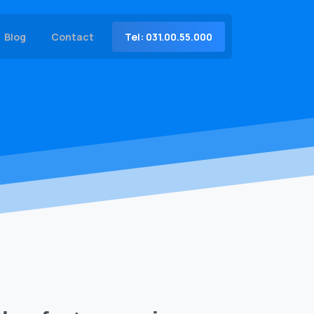
Tel: 031.00.55.000
Blog
Contact