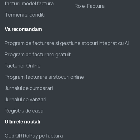
facturi, model factura
Ro e-Factura
Termeni si conditii
Va
recomandam
Program de facturare si gestiune stocuri integrat cu AI
Program de facturare gratuit
Facturier Online
Program facturare si stocuri online
Jurnalul de cumparari
Jurnalul de vanzari
Registru de casa
Ultimele
noutati
Cod QR RoPay pe factura