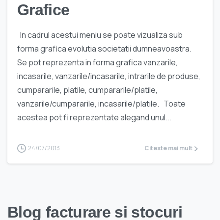
Grafice
In cadrul acestui meniu se poate vizualiza sub
forma grafica evolutia societatii dumneavoastra.
Se pot reprezenta in forma grafica vanzarile,
incasarile, vanzarile/incasarile, intrarile de produse,
cumpararile, platile, cumpararile/platile,
vanzarile/cumpararile, incasarile/platile. Toate
acestea pot fi reprezentate alegand unul...
24/07/2013
Citeste mai mult
Blog facturare si stocuri