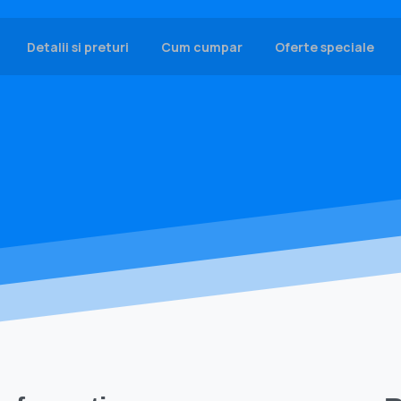
Detalii si preturi
Cum cumpar
Oferte speciale