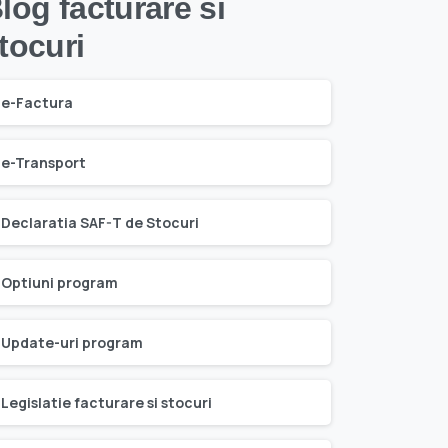
log facturare si
tocuri
e-Factura
e-Transport
Declaratia SAF-T de Stocuri
Optiuni program
Update-uri program
Legislatie facturare si stocuri