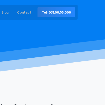
Tel: 031.00.55.000
Blog
Contact