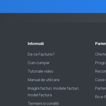
Informatii
Parten
De ce Facturis?
Oferte
Cum cumpar
Progra
Tutoriale video
Recom
Manual de utilizare
Case 
Imagini facturi, modele facturi,
Parten
model factura
Ro e-
Termeni si conditii