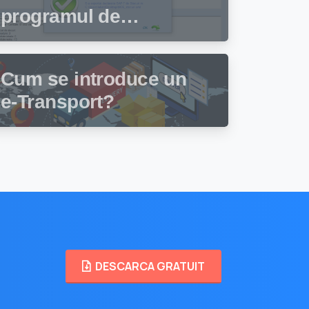
programul de
facturare și gestiune
stocuri Facturis
Cum se introduce un
e-Transport?
DESCARCA GRATUIT