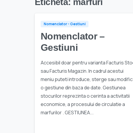
Etichetă:
marfuri
Nomenclator - Gestiuni
Nomenclator –
Gestiuni
Accesibil doar pentru varianta Facturis Sto
sau Facturis Magazin. In cadrul acestui
meniu puteti introduce, sterge sau modifi
o gestiune din baza de date. Gestiunea
stocurilor reprezinta o cerinta a activitatii
economice, a procesului de circulatie a
marfurilor . GESTIUNEA...