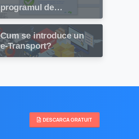
programul de
facturare și gestiune
stocuri Facturis
Cum se introduce un
e-Transport?
DESCARCA GRATUIT