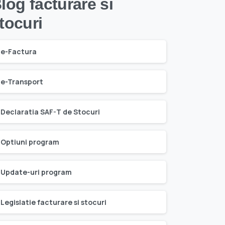
log facturare si
tocuri
e-Factura
e-Transport
Declaratia SAF-T de Stocuri
Optiuni program
Update-uri program
Legislatie facturare si stocuri