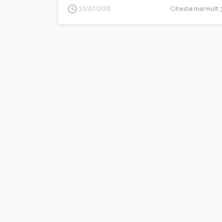
23/07/2013
Citeste mai mult