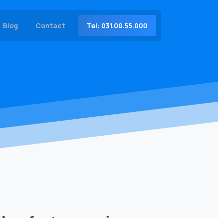
Tel: 031.00.55.000
Blog
Contact