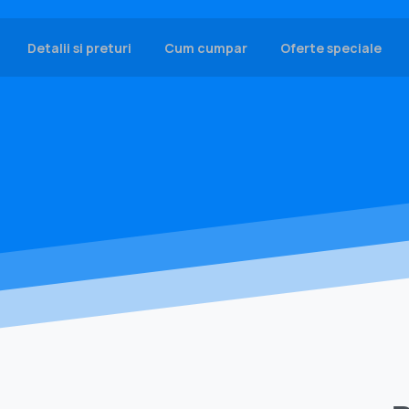
Detalii si preturi
Cum cumpar
Oferte speciale