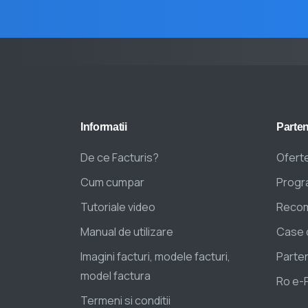
Informatii
Parten
De ce Facturis?
Oferte
Cum cumpar
Progra
Tutoriale video
Recom
Manual de utilizare
Case 
Imagini facturi, modele facturi,
Parten
model factura
Ro e-
Termeni si conditii