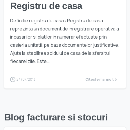
Registru de casa
Definitie registru de casa : Registru de casa
reprezinta un document de inregistrare operativa a
incasarilor si platilor in numerar efectuate prin
casieria unitatii, pe baza documentelor justificative.
Ajuta la stabilirea soldului de casa de la sfarsitul
fiecarei zile. Este...
24/07/2013
Citeste mai mult
Blog facturare si stocuri