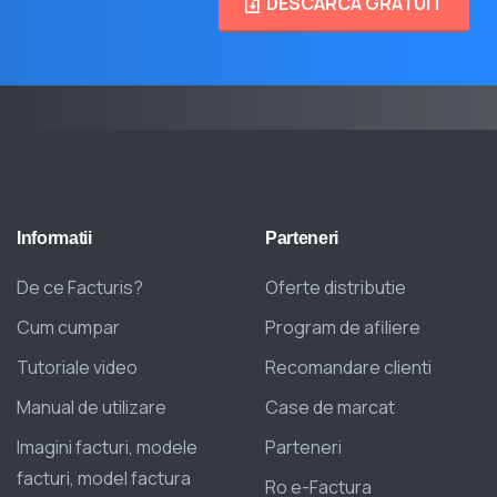
DESCARCA GRATUIT
Informatii
Parteneri
De ce Facturis?
Oferte distributie
Cum cumpar
Program de afiliere
Tutoriale video
Recomandare clienti
Manual de utilizare
Case de marcat
Imagini facturi, modele
Parteneri
facturi, model factura
Ro e-Factura