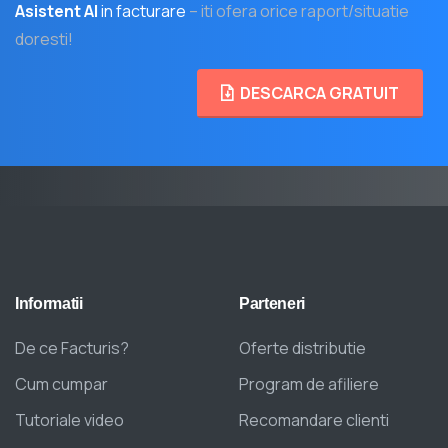
Asistent AI
in facturare
– iti ofera orice raport/situatie
doresti!
DESCARCA GRATUIT
Informatii
Parteneri
De ce Facturis?
Oferte distributie
Cum cumpar
Program de afiliere
Tutoriale video
Recomandare clienti