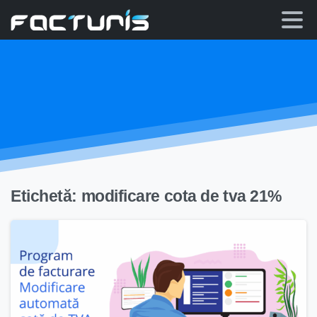
Skip
to
content
Etichetă:
modificare cota de tva 21%