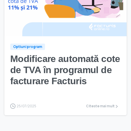
Optiuni program
Modificare automată cote
de TVA în programul de
facturare Facturis
25/07/2025
Citeste mai mult