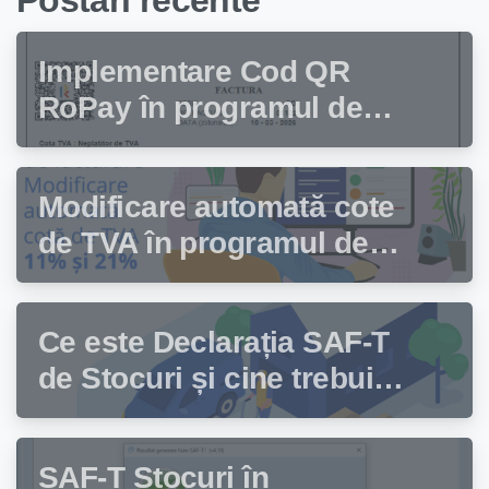
Postari recente
Implementare Cod QR
RoPay în programul de
facturare Facturis
Modificare automată cote
de TVA în programul de
facturare Facturis
Ce este Declarația SAF-T
de Stocuri și cine trebuie
să depună această
declarație?
SAF-T Stocuri în