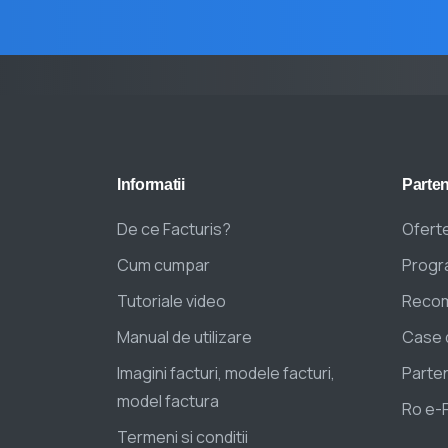
Informatii
Parten
De ce Facturis?
Oferte
Cum cumpar
Progra
Tutoriale video
Recom
Manual de utilizare
Case 
Imagini facturi, modele facturi,
Parten
model factura
Ro e-
Termeni si conditii