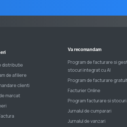
Va
recomandam
eri
Program de facturare si ges
 distributie
stocuri integrat cu AI
m de afiliere
Program de facturare gratui
andare clienti
Facturier Online
de marcat
Program facturare si stocuri
eri
Jurnalul de cumparari
Factura
Jurnalul de vanzari