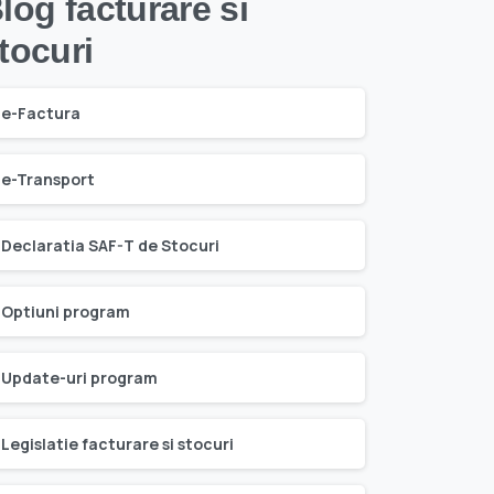
log facturare si
tocuri
e-Factura
e-Transport
Declaratia SAF-T de Stocuri
Optiuni program
Update-uri program
Legislatie facturare si stocuri