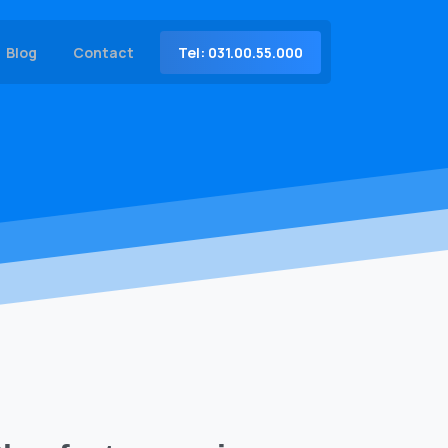
Tel: 031.00.55.000
Blog
Contact