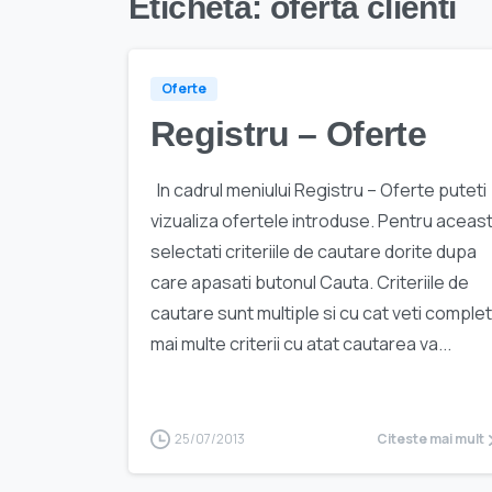
Etichetă:
oferta clienti
Oferte
Registru – Oferte
In cadrul meniului Registru – Oferte puteti
vizualiza ofertele introduse. Pentru aceas
selectati criteriile de cautare dorite dupa
care apasati butonul Cauta. Criteriile de
cautare sunt multiple si cu cat veti comple
mai multe criterii cu atat cautarea va...
25/07/2013
Citeste mai mult