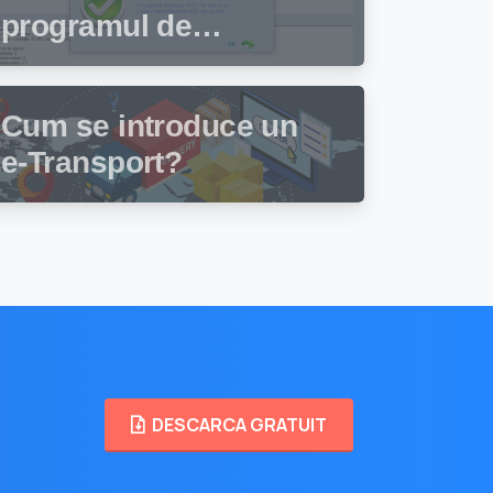
programul de
facturare și gestiune
stocuri Facturis
Cum se introduce un
e-Transport?
DESCARCA GRATUIT