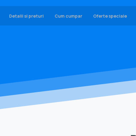
Detalii si preturi
Cum cumpar
Oferte speciale