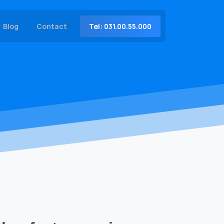
Tel: 031.00.55.000
Blog
Contact