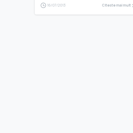
16/07/2013
Citeste mai mult