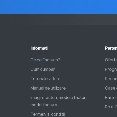
Informatii
Parten
De ce Facturis?
Oferte
Cum cumpar
Progra
Tutoriale video
Recom
Manual de utilizare
Case 
Imagini facturi, modele facturi,
Parten
model factura
Ro e-
Termeni si conditii