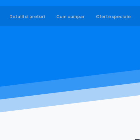
Detalii si preturi
Cum cumpar
Oferte speciale