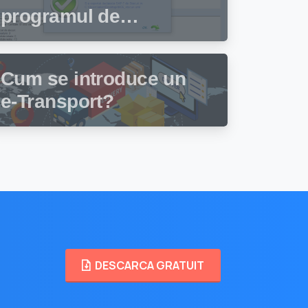
programul de
facturare și gestiune
stocuri Facturis
Cum se introduce un
e-Transport?
DESCARCA GRATUIT