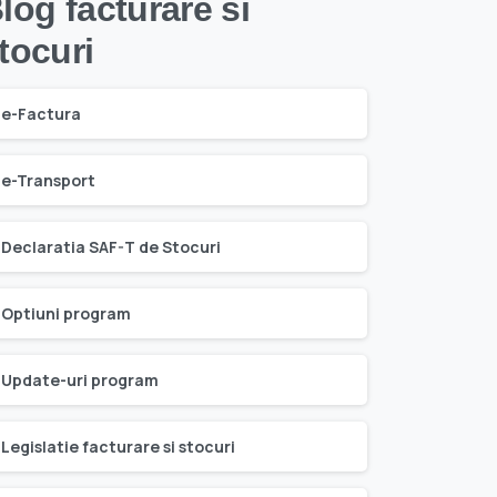
log facturare si
tocuri
e-Factura
e-Transport
Declaratia SAF-T de Stocuri
Optiuni program
Update-uri program
Legislatie facturare si stocuri