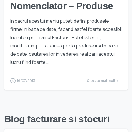
Nomenclator – Produse
In cadrul acestui meniu puteti defini produsele
firmei in baza de date, facand astfel foarte accesibil
lucrul cu programul Facturis. Puteti sterge,
modifica, importa sau exporta produse in/din baza
de date, cautarea lor in vederea realizarii acestui
lucru fiind foarte...
16/07/2013
Citeste mai mult
Blog facturare si stocuri