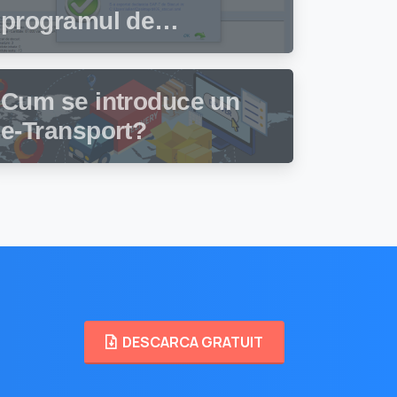
programul de
facturare și gestiune
stocuri Facturis
Cum se introduce un
e-Transport?
DESCARCA GRATUIT