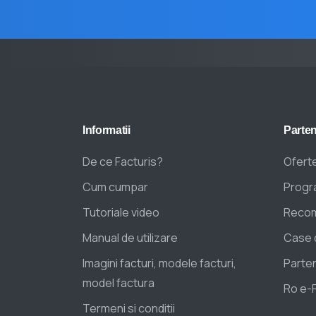
Informatii
Parten
De ce Facturis?
Oferte
Cum cumpar
Progra
Tutoriale video
Recom
Manual de utilizare
Case 
Imagini facturi, modele facturi,
Parten
model factura
Ro e-
Termeni si conditii