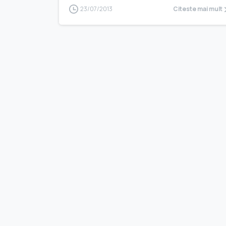
23/07/2013
Citeste mai mult