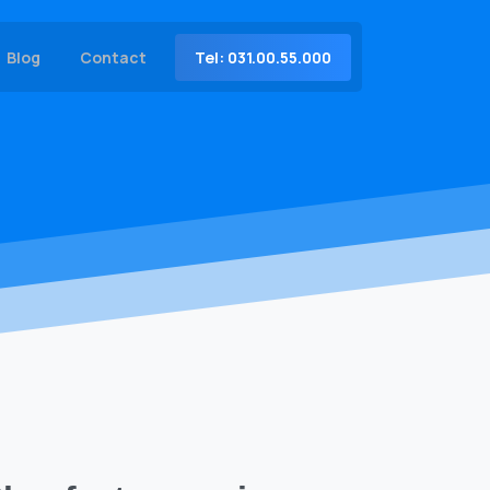
Tel: 031.00.55.000
Blog
Contact