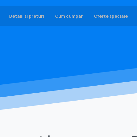
Detalii si preturi
Cum cumpar
Oferte speciale