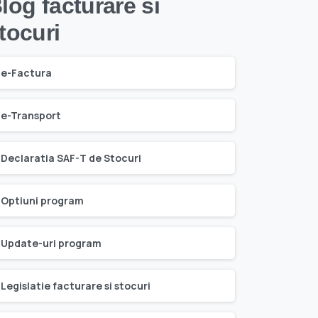
log facturare si
tocuri
e-Factura
e-Transport
Declaratia SAF-T de Stocuri
Optiuni program
Update-uri program
Legislatie facturare si stocuri