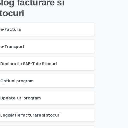
log facturare si
tocuri
e-Factura
e-Transport
Declaratia SAF-T de Stocuri
Optiuni program
Update-uri program
Legislatie facturare si stocuri