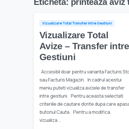
Etichetă:
printeaza aviz 
Vizualizare Total Transfer intre Gestiuni
Vizualizare Total
Avize – Transfer intre
Gestiuni
Accesibil doar pentru varianta Facturis St
sau Facturis Magazin. In cadrul acestui
meniu puteti vizualiza avizele de transfer
intre gestiuni. Pentru aceasta selectati
criteriile de cautare dorite dupa care apasa
butonul Cauta. Pentru a modifica,
vizualiza...