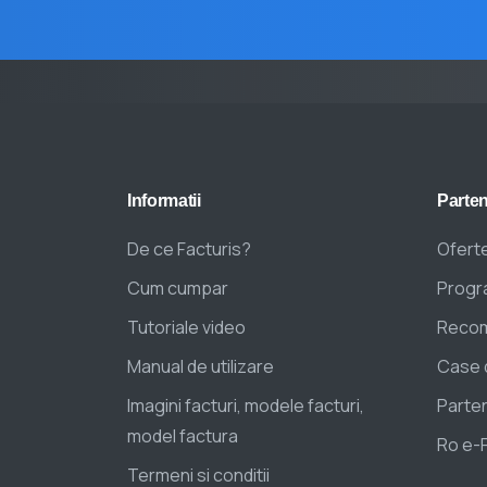
Informatii
Parten
De ce Facturis?
Oferte
Cum cumpar
Progra
Tutoriale video
Recom
Manual de utilizare
Case 
Imagini facturi, modele facturi,
Parten
model factura
Ro e-
Termeni si conditii