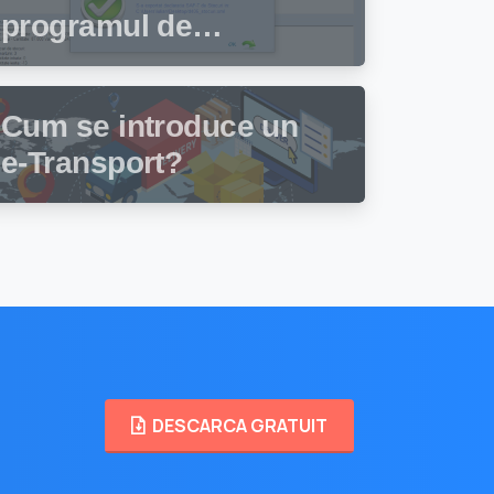
programul de
facturare și gestiune
stocuri Facturis
Cum se introduce un
e-Transport?
DESCARCA GRATUIT