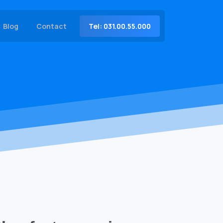
Tel: 031.00.55.000
Blog
Contact