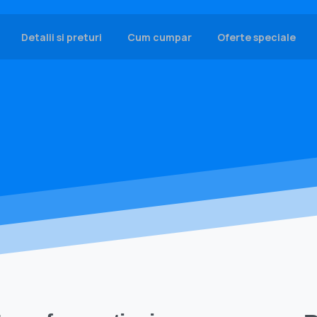
Detalii si preturi
Cum cumpar
Oferte speciale