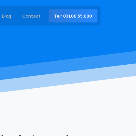
Tel: 031.00.55.000
Blog
Contact