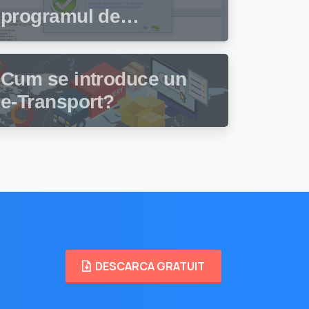
programul de
facturare și gestiune
stocuri Facturis
Cum se introduce un
e-Transport?
DESCARCA GRATUIT