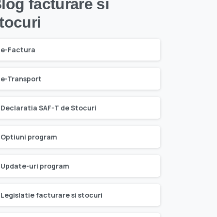
log facturare si
tocuri
e-Factura
e-Transport
Declaratia SAF-T de Stocuri
Optiuni program
Update-uri program
Legislatie facturare si stocuri