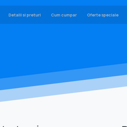
Detalii si preturi
Cum cumpar
Oferte speciale