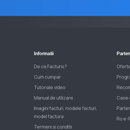
Informatii
Parten
De ce Facturis?
Oferte
Cum cumpar
Progra
Tutoriale video
Recom
Manual de utilizare
Case 
Imagini facturi, modele facturi,
Parten
model factura
Ro e-
Termeni si conditii