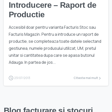
Introducere – Raport de
Productie
Accesibil doar pentru varianta Facturis Stoc sau
Facturis Magazin. Pentru a introduce un raport de
productie, se completeaza toate datele selectand
gestiunea, numele produsului utilizat, UM, pretul
unitar si cantitatea dupa care se apasa butonul
Adauga. In partea de jos...
23/07/2013
Citeste mai mult
Blog facturare si stocuri