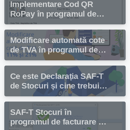
Implementare Cod QR
RoPay în programul de
facturare Facturis
Modificare automată cote
de TVA în programul de
facturare Facturis
Ce este Declarația SAF-T
de Stocuri și cine trebuie
să depună această
declarație?
SAF-T Stocuri în
programul de facturare și