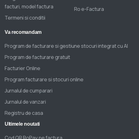
facturi, model factura
Ro e-Factura
Termeni si conditii
Va
recomandam
Program de facturare si gestiune stocuri integrat cu AI
Program de facturare gratuit
Facturier Online
Program facturare si stocuri online
Jurnalul de cumparari
Jurnalul de vanzari
Registru de casa
Ultimele
noutati
Cod QR RoPay pe factura