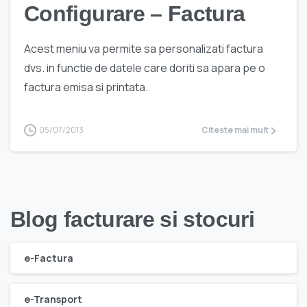
Configurare – Factura
Acest meniu va permite sa personalizati factura
dvs. in functie de datele care doriti sa apara pe o
factura emisa si printata.
05/07/2013
Citeste mai mult
Blog facturare si stocuri
e-Factura
e-Transport