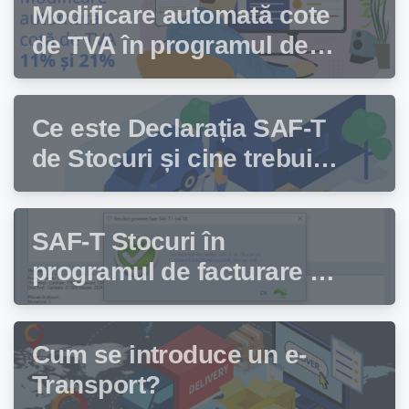
Modificare automată cote
de TVA în programul de
facturare Facturis
Ce este Declarația SAF-T
de Stocuri și cine trebuie
să depună această
declarație?
SAF-T Stocuri în
programul de facturare și
gestiune stocuri Facturis
Cum se introduce un e-
Transport?