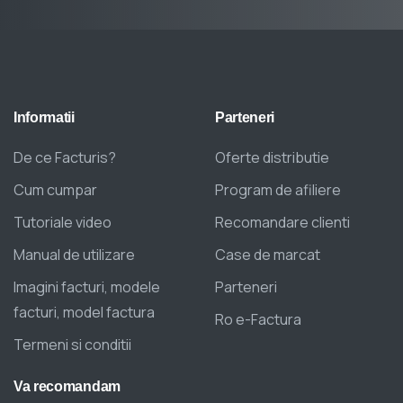
Informatii
Parteneri
De ce Facturis?
Oferte distributie
Cum cumpar
Program de afiliere
Tutoriale video
Recomandare clienti
Manual de utilizare
Case de marcat
Imagini facturi, modele
Parteneri
facturi, model factura
Ro e-Factura
Termeni si conditii
Va
recomandam