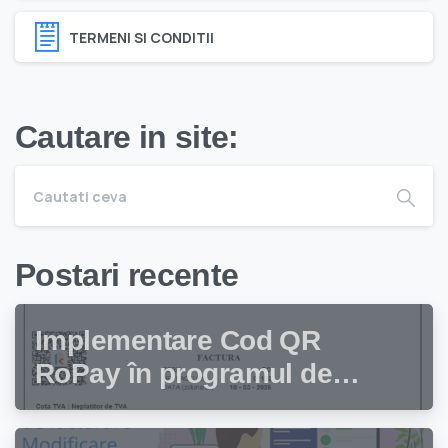
TERMENI SI CONDITII
Cautare in site:
Postari recente
Implementare Cod QR
RoPay în programul de
facturare Facturis