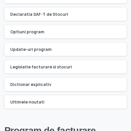
Declaratia SAF-T de Stocuri
Optiuni program
Update-uri program
Legislatie facturare si stocuri
Dictionar explicativ
Ultimele noutati
Program de facturare