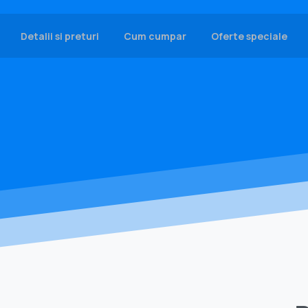
Detalii si preturi
Cum cumpar
Oferte speciale