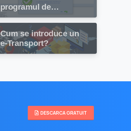
programul de
facturare și gestiune
stocuri Facturis
Cum se introduce un
e-Transport?
DESCARCA GRATUIT