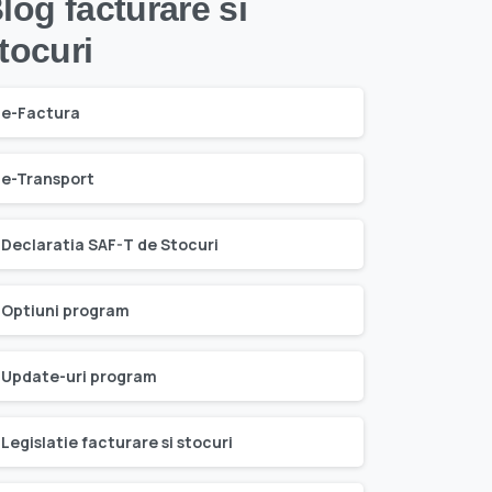
log facturare si
tocuri
e-Factura
e-Transport
Declaratia SAF-T de Stocuri
Optiuni program
Update-uri program
Legislatie facturare si stocuri