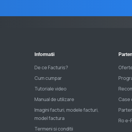
Informatii
Parten
De ce Facturis?
Oferte
Cum cumpar
Progra
Tutoriale video
Recom
Manual de utilizare
Case 
Imagini facturi, modele facturi,
Parten
model factura
Ro e-
Termeni si conditii