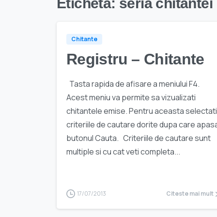
Etichetă:
seria chitantei
Chitante
Registru – Chitante
Tasta rapida de afisare a meniului F4.
Acest meniu va permite sa vizualizati
chitantele emise. Pentru aceasta selectati
criteriile de cautare dorite dupa care apasa
butonul Cauta. Criteriile de cautare sunt
multiple si cu cat veti completa...
17/07/2013
Citeste mai mult