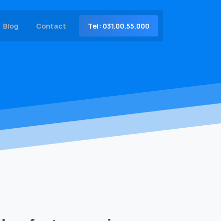
Tel: 031.00.55.000
Blog
Contact