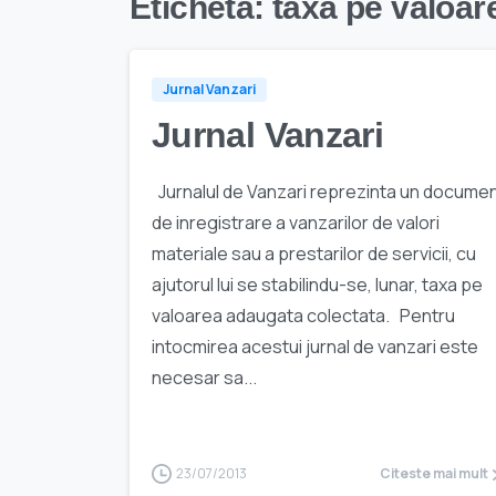
Etichetă:
taxa pe valoar
Jurnal Vanzari
Jurnal Vanzari
Jurnalul de Vanzari reprezinta un docume
de inregistrare a vanzarilor de valori
materiale sau a prestarilor de servicii, cu
ajutorul lui se stabilindu-se, lunar, taxa pe
valoarea adaugata colectata. Pentru
intocmirea acestui jurnal de vanzari este
necesar sa...
23/07/2013
Citeste mai mult