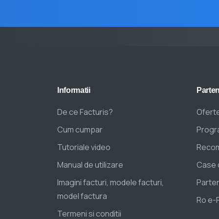
Informatii
Parten
De ce Facturis?
Oferte
Cum cumpar
Progra
Tutoriale video
Recom
Manual de utilizare
Case 
Imagini facturi, modele facturi,
Parten
model factura
Ro e-
Termeni si conditii