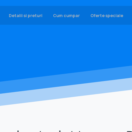
Detalii si preturi
Cum cumpar
Oferte speciale