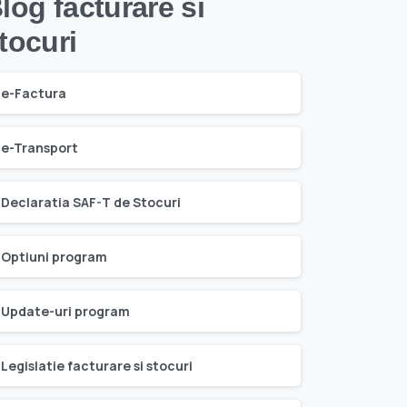
log facturare si
tocuri
e-Factura
e-Transport
Declaratia SAF-T de Stocuri
Optiuni program
Update-uri program
Legislatie facturare si stocuri