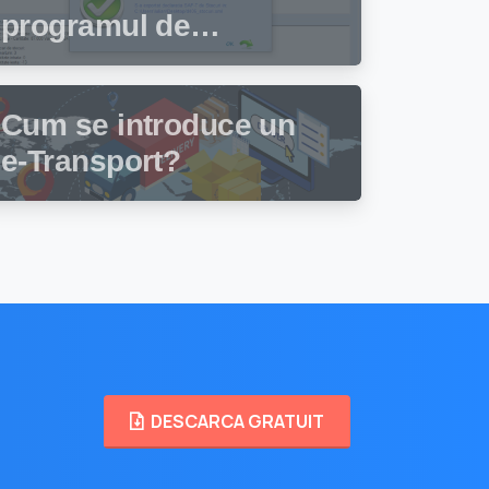
programul de
facturare și gestiune
stocuri Facturis
Cum se introduce un
e-Transport?
DESCARCA GRATUIT