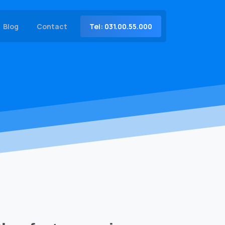
Tel: 031.00.55.000
Blog
Contact