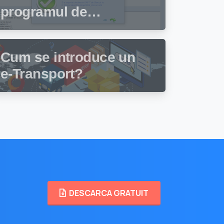
programul de
facturare și gestiune
stocuri Facturis
Cum se introduce un
e-Transport?
DESCARCA GRATUIT