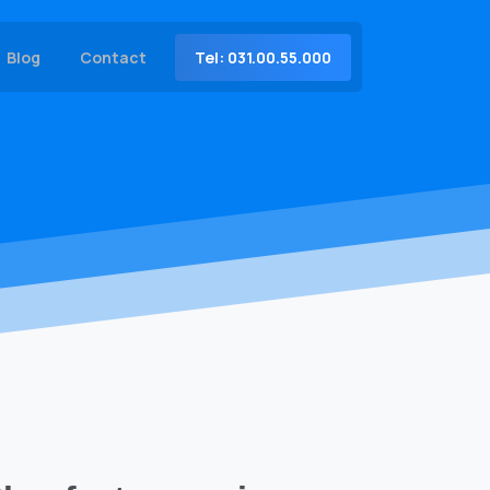
Tel: 031.00.55.000
Blog
Contact