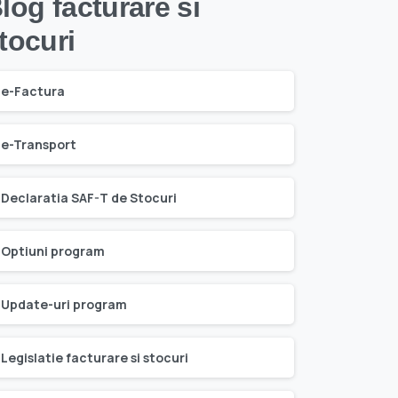
log facturare si
tocuri
e-Factura
e-Transport
Declaratia SAF-T de Stocuri
Optiuni program
Update-uri program
Legislatie facturare si stocuri