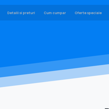
Detalii si preturi
Cum cumpar
Oferte speciale