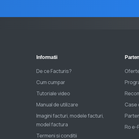
Informatii
Parten
De ce Facturis?
Oferte
Cum cumpar
Progra
Tutoriale video
Recom
Manual de utilizare
Case 
Imagini facturi, modele facturi,
Parten
model factura
Ro e-
Termeni si conditii