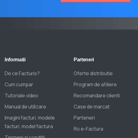
Informatii
Parteneri
De ce Facturis?
Oferte distributie
Cum cumpar
Program de afiliere
Tutoriale video
Recomandare clienti
Manual de utilizare
Case de marcat
Imagini facturi, modele
Parteneri
facturi, model factura
Ro e-Factura
Termeni si conditii