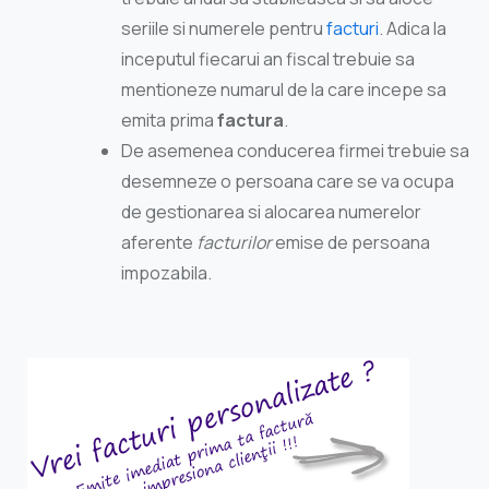
seriile si numerele pentru
facturi
. Adica la
inceputul fiecarui an fiscal trebuie sa
mentioneze numarul de la care incepe sa
emita prima
factura
.
De asemenea conducerea firmei trebuie sa
desemneze o persoana care se va ocupa
de gestionarea si alocarea numerelor
aferente
facturilor
emise de persoana
impozabila.