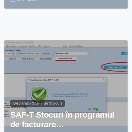
Declaratia SAF-T de Stocuri
SAF-T Stocuri în programul
de facturare…