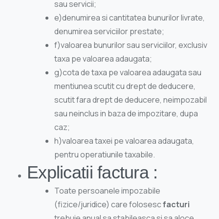
sau servicii;
e)denumirea si cantitatea bunurilor livrate,
denumirea serviciilor prestate;
f)valoarea bunurilor sau serviciilor, exclusiv
taxa pe valoarea adaugata;
g)cota de taxa pe valoarea adaugata sau
mentiunea scutit cu drept de deducere,
scutit fara drept de deducere, neimpozabil
sau neinclus in baza de impozitare, dupa
caz;
h)valoarea taxei pe valoarea adaugata,
pentru operatiunile taxabile.
Explicatii factura :
Toate persoanele impozabile
(fizice/juridice) care folosesc
facturi
trebuie anual sa stabileasca si sa aloce