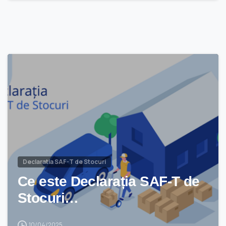
Declaratia SAF-T de Stocuri
Ce este Declarația SAF-T de
Stocuri…
10/04/2025