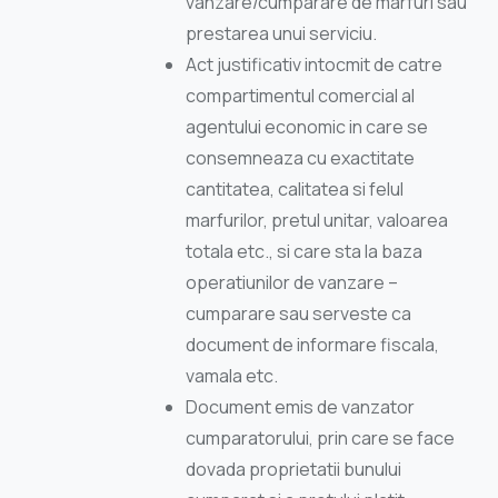
vanzare/cumparare de marfuri sau
prestarea unui serviciu.
Act justificativ intocmit de catre
compartimentul comercial al
agentului economic in care se
consemneaza cu exactitate
cantitatea, calitatea si felul
marfurilor, pretul unitar, valoarea
totala etc., si care sta la baza
operatiunilor de vanzare –
cumparare sau serveste ca
document de informare fiscala,
vamala etc.
Document emis de vanzator
cumparatorului, prin care se face
dovada proprietatii bunului