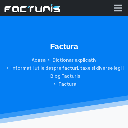
Skip
to
content
Factura
Acasa
Dictionar explicativ
Informatii utile despre facturi, taxe si diverse legi |
Blog Facturis
Factura