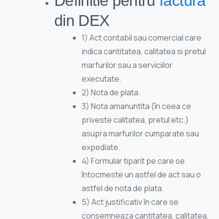
Definitie pentru
factura
din DEX
1) Act contabil sau comercial care
indica cantitatea, calitatea si pretul
marfurilor sau a serviciilor
executate.
2) Nota de plata.
3) Nota amanuntita (în ceea ce
priveste calitatea, pretul etc.)
asupra marfurilor cumparate sau
expediate.
4) Formular tiparit pe care se
întocmeste un astfel de act sau o
astfel de nota de plata.
5) Act justificativ în care se
consemneaza cantitatea, calitatea,