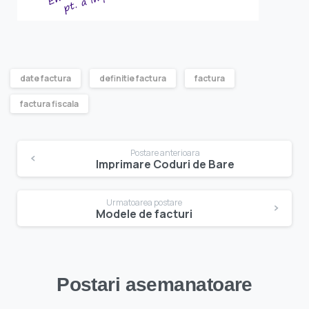
date factura
definitie factura
factura
factura fiscala
Navigare
Postare anterioara
Imprimare Coduri de Bare
în
articole
Urmatoarea postare
Modele de facturi
Postari asemanatoare