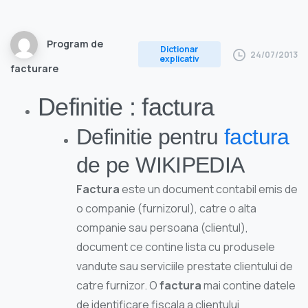
Program de
Dictionar
24/07/2013
explicativ
facturare
Definitie : factura
Definitie pentru
factura
de pe WIKIPEDIA
Factura
este un document contabil emis de
o companie (furnizorul), catre o alta
companie sau persoana (clientul),
document ce contine lista cu produsele
vandute sau serviciile prestate clientului de
catre furnizor. O
factura
mai contine datele
de identificare fiscala a clientului