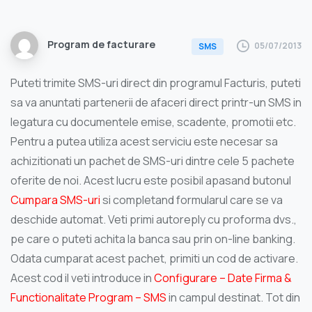
Program de facturare
05/07/2013
SMS
Puteti trimite SMS-uri direct din programul Facturis, puteti
sa va anuntati partenerii de afaceri direct printr-un SMS in
legatura cu documentele emise, scadente, promotii etc.
Pentru a putea utiliza acest serviciu este necesar sa
achizitionati un pachet de SMS-uri dintre cele 5 pachete
oferite de noi. Acest lucru este posibil apasand butonul
Cumpara SMS-uri
si completand formularul care se va
deschide automat. Veti primi autoreply cu proforma dvs.,
pe care o puteti achita la banca sau prin on-line banking.
Odata cumparat acest pachet, primiti un cod de activare.
Acest cod il veti introduce in
Configurare – Date Firma &
Functionalitate Program – SMS
in campul destinat. Tot din