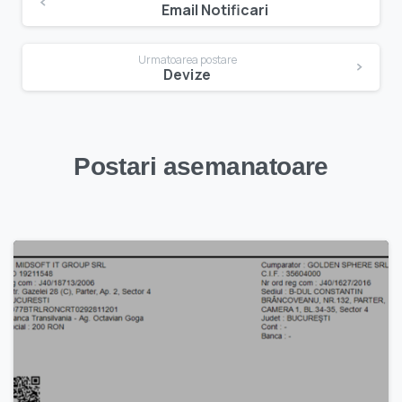
Email Notificari
în
articole
Urmatoarea postare
Devize
Postari asemanatoare