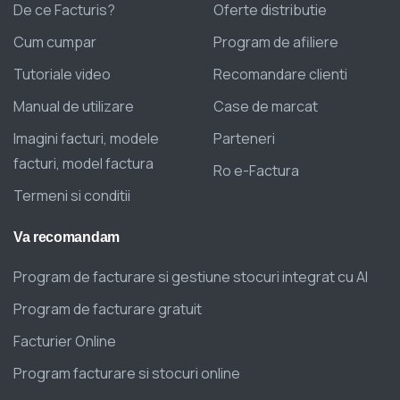
De ce Facturis?
Oferte distributie
Cum cumpar
Program de afiliere
Tutoriale video
Recomandare clienti
Manual de utilizare
Case de marcat
Imagini facturi, modele
Parteneri
facturi, model factura
Ro e-Factura
Termeni si conditii
Va
recomandam
Program de facturare si gestiune stocuri integrat cu AI
Program de facturare gratuit
Facturier Online
Program facturare si stocuri online