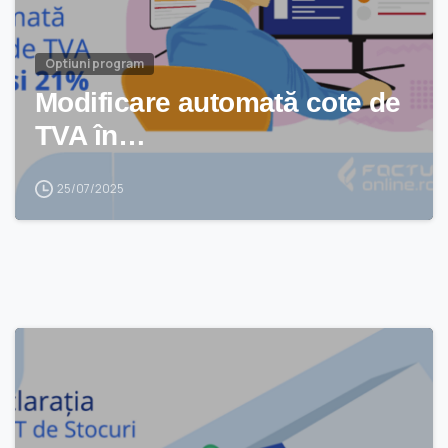
Optiuni program
Modificare automată cote de
TVA în…
25/07/2025