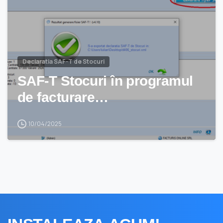
Declaratia SAF-T de Stocuri
SAF-T Stocuri în programul
de facturare…
10/04/2025