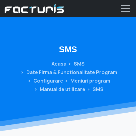
Skip
to
content
SMS
Acasa
SMS
Date Firma & Functionalitate Program
Configurare
Meniuri program
Manual de utilizare
SMS