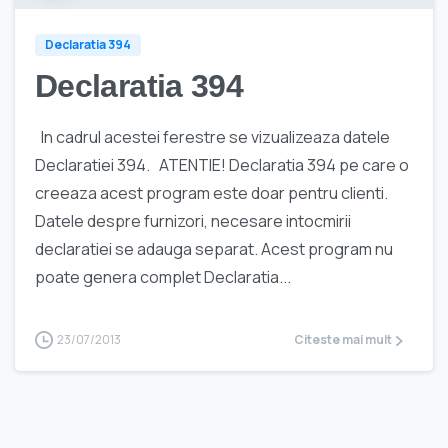
Declaratia 394
Declaratia 394
In cadrul acestei ferestre se vizualizeaza datele
Declaratiei 394. ATENTIE! Declaratia 394 pe care o
creeaza acest program este doar pentru clienti.
Datele despre furnizori, necesare intocmirii
declaratiei se adauga separat. Acest program nu
poate genera complet Declaratia...
23/07/2013
Citeste mai mult