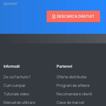
doresti!
DESCARCA GRATUIT
Informatii
Parteneri
De ce Facturis?
Oferte distributie
Cum cumpar
Program de afiliere
Tutoriale video
Recomandare clienti
Manual de utilizare
Case de marcat