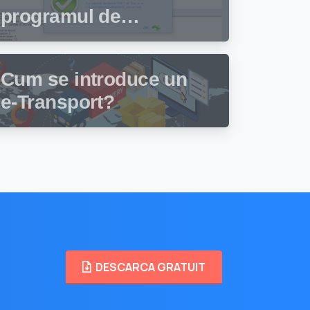
programul de
facturare și gestiune
stocuri Facturis
Cum se introduce un
e-Transport?
DESCARCA GRATUIT