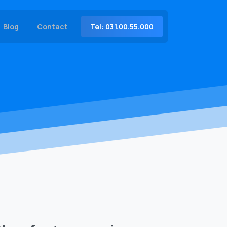
Tel: 031.00.55.000
Blog
Contact