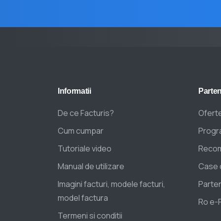
Informatii
Parten
De ce Facturis?
Oferte
Cum cumpar
Progra
Tutoriale video
Recom
Manual de utilizare
Case 
Imagini facturi, modele facturi,
Parten
model factura
Ro e-
Termeni si conditii