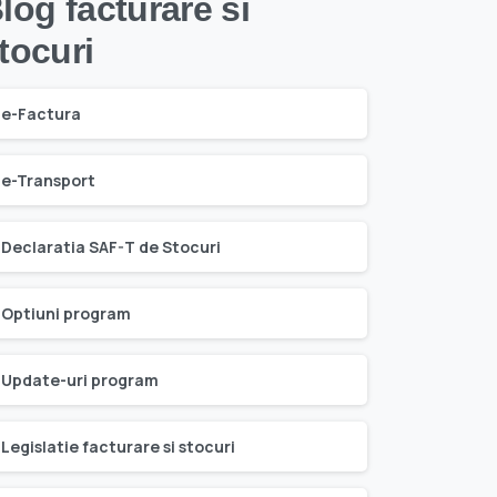
log facturare si
tocuri
e-Factura
e-Transport
Declaratia SAF-T de Stocuri
Optiuni program
Update-uri program
Legislatie facturare si stocuri