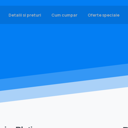
Detalii si preturi
Cum cumpar
Oferte speciale