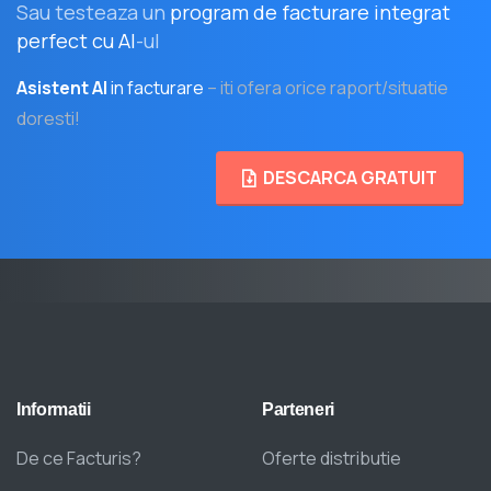
Sau testeaza un
program de facturare integrat
perfect cu AI
-ul
Asistent AI
in facturare
– iti ofera orice raport/situatie
doresti!
DESCARCA GRATUIT
Informatii
Parteneri
De ce Facturis?
Oferte distributie