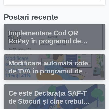
Postari recente
Implementare Cod QR
RoPay în programul de
facturare Facturis
Modificare automată cote
de TVA în programul de
facturare Facturis
Ce este Declarația SAF-T
de Stocuri și cine trebuie