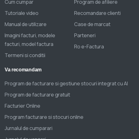
Cum cumpar
Program de afiliere
Tutoriale video
Recomandare clienti
Manual de utilizare
Case de marcat
Imagini facturi, modele
Parteneri
facturi, model factura
Ro e-Factura
Termeni si conditii
Va
recomandam
Program de facturare si gestiune stocuri integrat cu AI
Program de facturare gratuit
Facturier Online
Program facturare si stocuri online
Jurnalul de cumparari