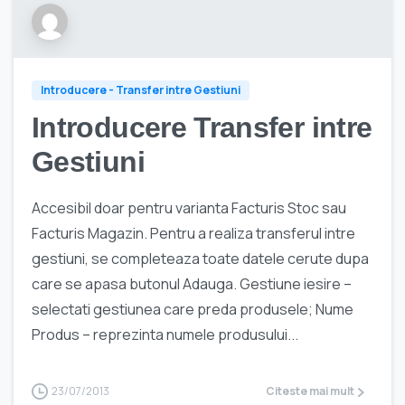
Introducere - Transfer intre Gestiuni
Introducere Transfer intre
Gestiuni
Accesibil doar pentru varianta Facturis Stoc sau
Facturis Magazin. Pentru a realiza transferul intre
gestiuni, se completeaza toate datele cerute dupa
care se apasa butonul Adauga. Gestiune iesire –
selectati gestiunea care preda produsele; Nume
Produs – reprezinta numele produsului...
23/07/2013
Citeste mai mult