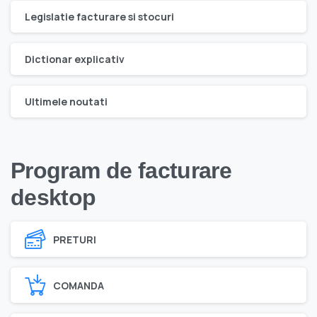
Legislatie facturare si stocuri
Dictionar explicativ
Ultimele noutati
Program de facturare
desktop
PRETURI
COMANDA