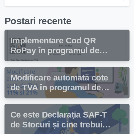
Postari recente
Implementare Cod QR
RoPay în programul de
facturare Facturis
Modificare automată cote
de TVA în programul de
facturare Facturis
Ce este Declarația SAF-T
de Stocuri și cine trebuie