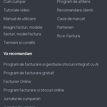
Cum cumpar
Program de afiliere
Tutoriale video
Recomandare clienti
Manual de utilizare
Case de marcat
Imagini facturi, modele
Parteneri
facturi, model factura
Ro e-Factura
Termeni si conditii
Va
recomandam
Program de facturare si gestiune stocuri integrat cu AI
Program de facturare gratuit
Facturier Online
Program facturare si stocuri online
Jurnalul de cumparari