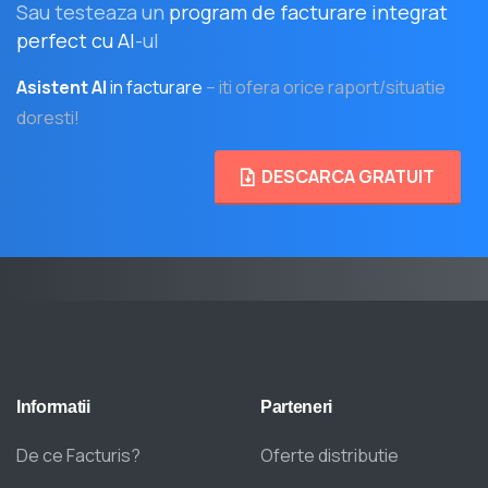
Sau testeaza un
program de facturare integrat
perfect cu AI
-ul
Asistent AI
in facturare
– iti ofera orice raport/situatie
doresti!
DESCARCA GRATUIT
Informatii
Parteneri
De ce Facturis?
Oferte distributie