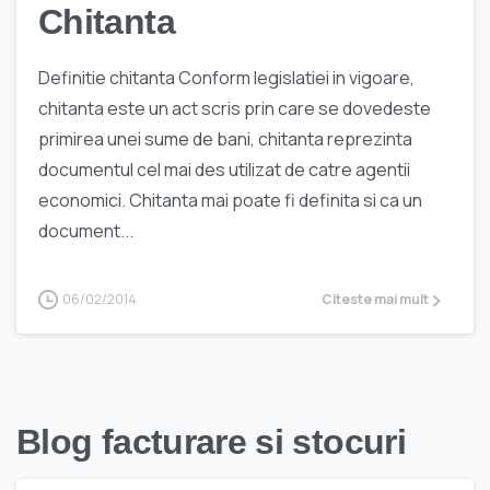
Chitanta
Definitie chitanta Conform legislatiei in vigoare,
chitanta este un act scris prin care se dovedeste
primirea unei sume de bani, chitanta reprezinta
documentul cel mai des utilizat de catre agentii
economici. Chitanta mai poate fi definita si ca un
document...
06/02/2014
Citeste mai mult
Blog facturare si stocuri