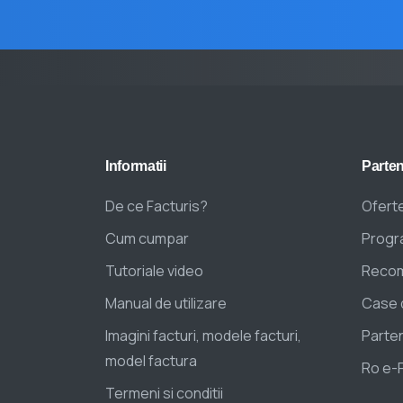
Informatii
Parten
De ce Facturis?
Oferte
Cum cumpar
Progra
Tutoriale video
Recom
Manual de utilizare
Case 
Imagini facturi, modele facturi,
Parten
model factura
Ro e-
Termeni si conditii