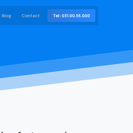
Tel: 031.00.55.000
Blog
Contact