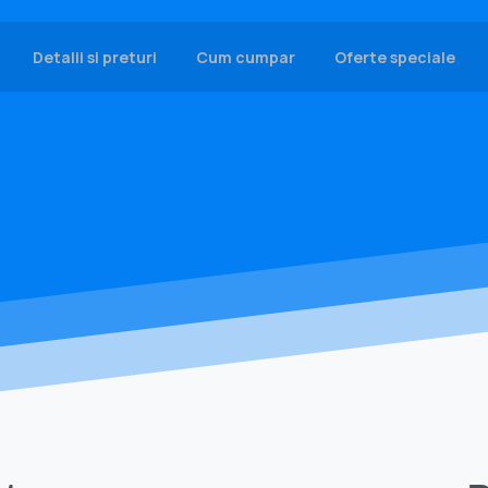
Detalii si preturi
Cum cumpar
Oferte speciale