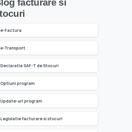
log facturare si
tocuri
e-Factura
e-Transport
Declaratia SAF-T de Stocuri
Optiuni program
Update-uri program
Legislatie facturare si stocuri