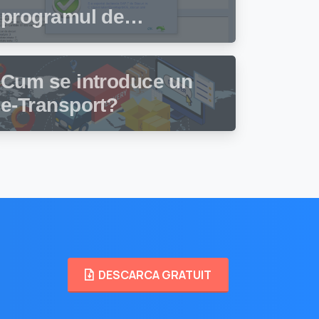
programul de
facturare și gestiune
stocuri Facturis
Cum se introduce un
e-Transport?
DESCARCA GRATUIT