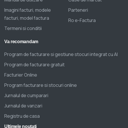
Imagini facturi, modele
Parteneri
facturi, model factura
Ro e-Factura
Termeni si conditii
Va
recomandam
Program de facturare si gestiune stocuri integrat cu AI
Program de facturare gratuit
Facturier Online
Program facturare si stocuri online
Jurnalul de cumparari
Jurnalul de vanzari
Registru de casa
Ultimele
noutati