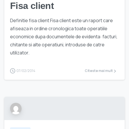
Fisa client
Definitie fisa client Fisa client este un raport care
afiseaza in ordine cronologica toate operatiile
economice dupa documentele de evidenta: facturi,
chitante si alte operatiuni, introduse de catre
utilizator.
07/02/2014
Citeste mai mult