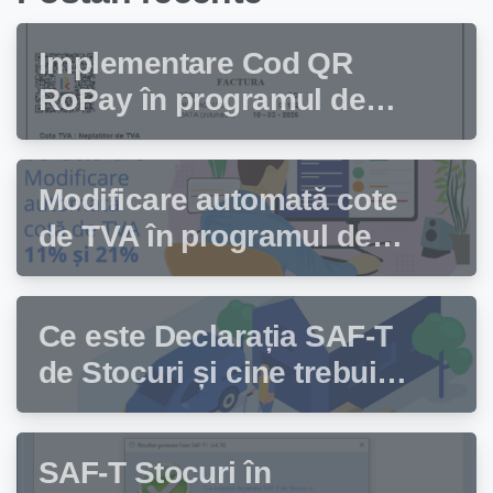
Implementare Cod QR
RoPay în programul de
facturare Facturis
Modificare automată cote
de TVA în programul de
facturare Facturis
Ce este Declarația SAF-T
de Stocuri și cine trebuie
să depună această
declarație?
SAF-T Stocuri în