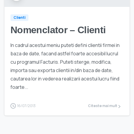
Clienti
Nomenclator – Clienti
In cadrul acestui meniu puteti defini clientii firmei in
baza de date, facand astfel foarte accesibil lucrul
cu programul Facturis. Puteti sterge, modifica,
importa sau exporta clientii in/din baza de date,
cautarea lor in vederea realizarii acestui lucru fiind
foarte...
16/07/2013
Citeste mai mult