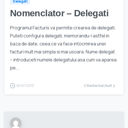
Delegati
Nomenclator – Delegati
Programul Facturis va permite crearea de delegati.
Puteti configura delegati, memorandu-i astfel in
baza de date, ceea ce va face intocmirea unei
facturi mult mai simpla si mai usoara. Nume delegat
– introduceti numele delegatului asa cum va aparea
pe...
16/07/2013
Citeste mai mult