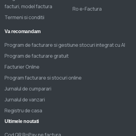
facturi, model factura
Ro e-Factura
Termeni si conditii
Va
recomandam
Program de facturare si gestiune stocuri integrat cu AI
Program de facturare gratuit
Facturier Online
Program facturare si stocuri online
Jurnalul de cumparari
Jurnalul de vanzari
Registru de casa
Ultimele
noutati
Cod QR RoPay pe factura