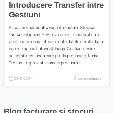
Introducere Transfer intre
Gestiuni
Accesibil doar pentru varianta Facturis Stoc sau
Facturis Magazin. Pentru a realiza transferul intre
gestiuni, se completeaza toate datele cerute dupa
care se apasa butonul Adauga. Gestiune iesire –
selectati gestiunea care preda produsele; Nume
Produs – reprezinta numele produsului...
23/07/2013
Citeste mai mult
Blog facturare si stocuri