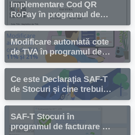
Implementare Cod QR
RoPay în programul de
facturare Facturis
Modificare automată cote
de TVA în programul de
facturare Facturis
Ce este Declarația SAF-T
de Stocuri și cine trebuie
să depună această
declarație?
SAF-T Stocuri în
programul de facturare și