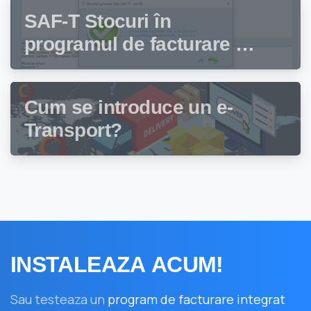
declarație?
SAF-T Stocuri în
programul de facturare și
gestiune stocuri Facturis
Cum se introduce un e-
Transport?
INSTALEAZA
ACUM!
Sau testeaza un
program de facturare integrat