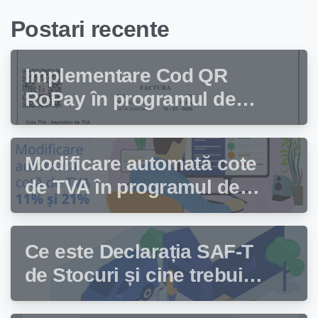
Postari recente
Implementare Cod QR
RoPay în programul de
facturare Facturis
Modificare automată cote
de TVA în programul de
facturare Facturis
Ce este Declarația SAF-T
de Stocuri și cine trebuie
să depună această