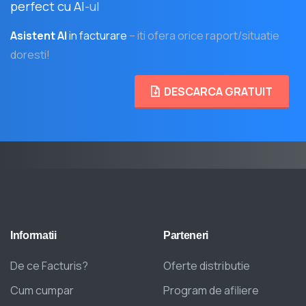
perfect cu AI
-ul
Asistent AI
in facturare
– iti ofera orice raport/situatie
doresti!
DESCARCA GRATUIT
Informatii
Parteneri
De ce Facturis?
Oferte distributie
Cum cumpar
Program de afiliere