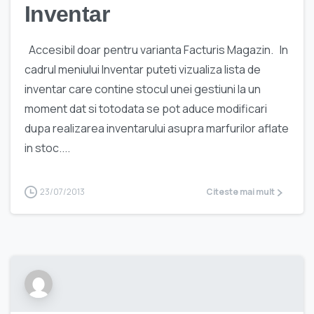
Inventar
Accesibil doar pentru varianta Facturis Magazin. In
cadrul meniului Inventar puteti vizualiza lista de
inventar care contine stocul unei gestiuni la un
moment dat si totodata se pot aduce modificari
dupa realizarea inventarului asupra marfurilor aflate
in stoc....
23/07/2013
Citeste mai mult