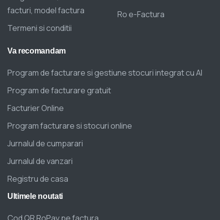
facturi, model factura
Ro e-Factura
Termeni si conditii
Va
recomandam
Program de facturare si gestiune stocuri integrat cu AI
Program de facturare gratuit
Facturier Online
Program facturare si stocuri online
Jurnalul de cumparari
Jurnalul de vanzari
Registru de casa
Ultimele
noutati
Cod QR RoPay pe factura