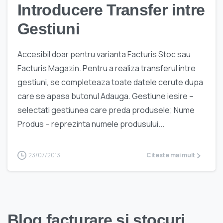
Introducere Transfer intre
Gestiuni
Accesibil doar pentru varianta Facturis Stoc sau
Facturis Magazin. Pentru a realiza transferul intre
gestiuni, se completeaza toate datele cerute dupa
care se apasa butonul Adauga. Gestiune iesire –
selectati gestiunea care preda produsele; Nume
Produs – reprezinta numele produsului...
23/07/2013
Citeste mai mult
Blog facturare si stocuri