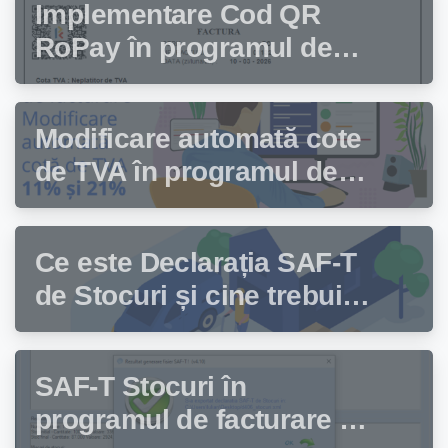
Implementare Cod QR
RoPay în programul de
facturare Facturis
Modificare automată cote
de TVA în programul de
facturare Facturis
Ce este Declarația SAF-T
de Stocuri și cine trebuie
să depună această
declarație?
SAF-T Stocuri în
programul de facturare și