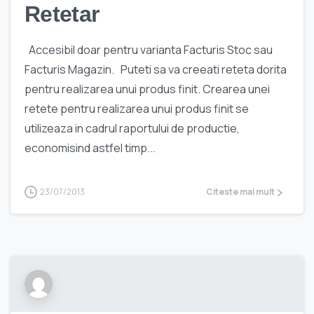
Retetar
Accesibil doar pentru varianta Facturis Stoc sau
Facturis Magazin. Puteti sa va creeati reteta dorita
pentru realizarea unui produs finit. Crearea unei
retete pentru realizarea unui produs finit se
utilizeaza in cadrul raportului de productie,
economisind astfel timp...
23/07/2013
Citeste mai mult