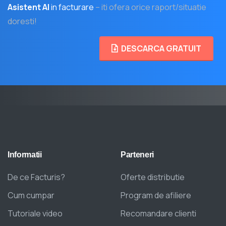
Asistent AI
in facturare
– iti ofera orice raport/situatie
doresti!
DESCARCA GRATUIT
Informatii
Parteneri
De ce Facturis?
Oferte distributie
Cum cumpar
Program de afiliere
Tutoriale video
Recomandare clienti