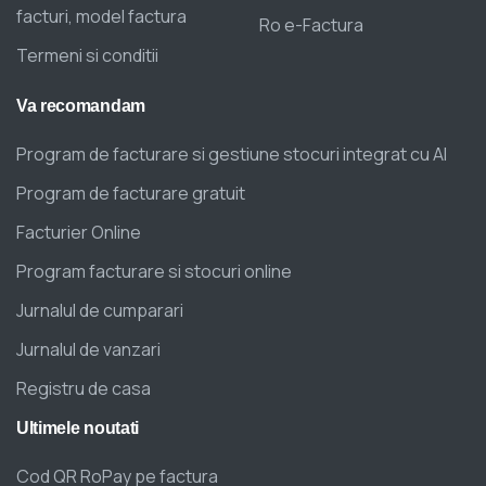
facturi, model factura
Ro e-Factura
Termeni si conditii
Va
recomandam
Program de facturare si gestiune stocuri integrat cu AI
Program de facturare gratuit
Facturier Online
Program facturare si stocuri online
Jurnalul de cumparari
Jurnalul de vanzari
Registru de casa
Ultimele
noutati
Cod QR RoPay pe factura