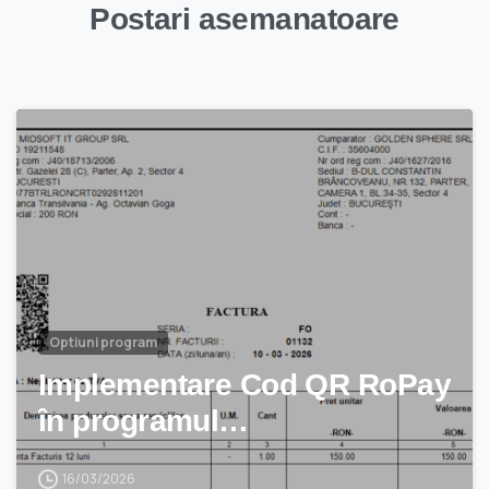
Postari asemanatoare
Optiuni program
Implementare Cod QR RoPay
în programul…
16/03/2026