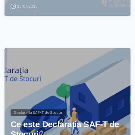
25/07/2025
Declaratia SAF-T de Stocuri
Ce este Declarația SAF-T de
Stocuri…