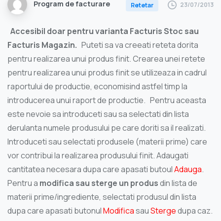
Program de facturare
23/07/2013
Retetar
Accesibil doar pentru varianta Facturis Stoc sau
Facturis Magazin
.
Puteti sa va creeati reteta dorita
pentru realizarea unui produs finit. Crearea unei retete
pentru realizarea unui produs finit se utilizeaza in cadrul
raportului de productie, economisind astfel timp la
introducerea unui raport de productie. Pentru aceasta
este nevoie sa introduceti sau sa selectati din lista
derulanta numele produsului pe care doriti sa il realizati.
Introduceti sau selectati produsele (materii prime) care
vor contribui la realizarea produsului finit. Adaugati
cantitatea necesara dupa care apasati butoul
Adauga
.
Pentru a
modifica sau sterge un produs
din lista de
materii prime/ingrediente, selectati produsul din lista
dupa care apasati butonul
Modifica
sau
Sterge
dupa caz.