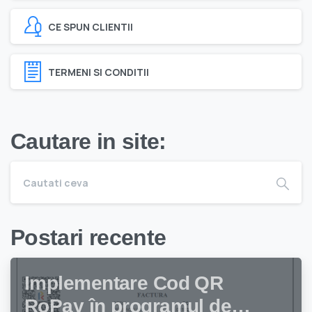
CE SPUN CLIENTII
TERMENI SI CONDITII
Cautare in site:
Postari recente
Implementare Cod QR
RoPay în programul de