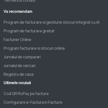
Termeni si conditii
Va
recomandam
Program de facturare si gestiune stocuri integrat cu AI
Program de facturare gratuit
Facturier Online
Program facturare si stocuri online
Jurnalul de cumparari
Jurnalul de vanzari
Registru de casa
Ultimele
noutati
Cod QR RoPay pe factura
Configurare e-Factura in Facturis